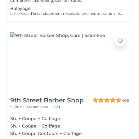
Comprend shampoing, soin et fixateur
Balayage
Le service d'éclaircissement nécessite une neutralisation . Veuillez cliquer sur le service Patine/Gloss
9th Street Barber Shop
406
9, Rue Glesener
Gare L-1631
Sh. + Coupe + Coiffage
Sh. + Coupe + Coiffage
Sh. + Coupe Contours + Coiffage