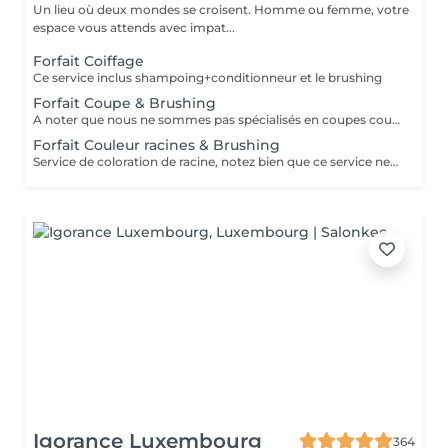
Un lieu où deux mondes se croisent. Homme ou femme, votre
espace vous attends avec impat...
Forfait Coiffage
Ce service inclus shampoing+conditionneur et le brushing
Forfait Coupe & Brushing
A noter que nous ne sommes pas spécialisés en coupes courtes.
Forfait Couleur racines & Brushing
Service de coloration de racine, notez bien que ce service ne permet pas d‘effectuer d’importants éclaircissements tel qu‘un balayage ou des mèches.
Igorance Luxembourg
364