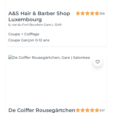
A&S Hair & Barber Shop
356
Luxembourg
6, rue du Fort Bourbon
Gare L-1249
Coupe + Coiffage
Coupe Garçon 0-12 ans
De Coiffer Rousegärtchen
347