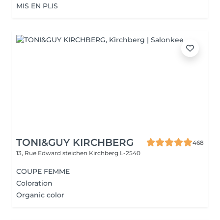
MIS EN PLIS
TONI&GUY KIRCHBERG
468
13, Rue Edward steichen
Kirchberg L-2540
COUPE FEMME
Coloration
Organic color