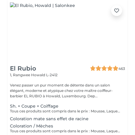
El Rubio
463
1, Rangwee
Howald L-2412
Venez passer un pur moment de détente dans un salon
élégant, moderne et atypique chez votre maître coiffeur-
barbier EL RUBIO à Howald, Luxembourg. Dep...
Sh. + Coupe + Coiffage
Tous ces produits sont compris dans le prix : Mousse, Laque, Gel, Soin démêlant, Shampoing spécifique. Tous les produits que nous utilisons sont des produits de qualité professionnelle.
Coloration mate sans effet de racine
Coloration / Mèches
Tous ces produits sont compris dans le prix : Mousse, Laque, Gel, Soin démêlant, Shampoing spécifique. Tous les produits que nous utilisons sont des produits de qualité professionnelle.