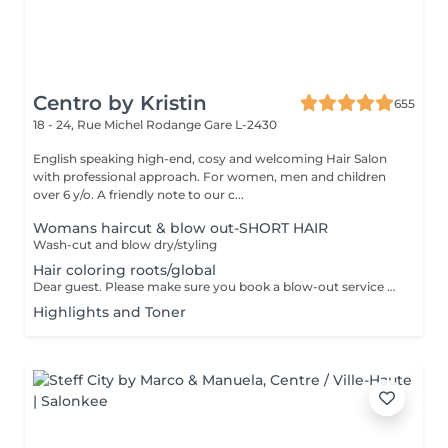
Centro by Kristin
655
18 - 24, Rue Michel Rodange
Gare L-2430
English speaking high-end, cosy and welcoming Hair Salon
with professional approach. For women, men and children
over 6 y/o. A friendly note to our c...
Womans haircut & blow out-SHORT HAIR
Wash-cut and blow dry/styling
Hair coloring roots/global
Dear guest. Please make sure you book a blow-out service after your color service, that is additional 30 minutes to the total service. Thank you for understanding. Team Centro
Highlights and Toner