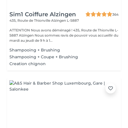
Sim1 Coiffure Alzingen
364
435, Route de Thionville
Alzingen L-5887
ATTENTION Nous avons déménagé ! 435, Route de Thionville L-
5887 Alzingen Nous sommes ravis de pouvoir vous accueillir du
mardi au jeudi de 9 h à 1...
Shampooing + Brushing
Shampooing + Coupe + Brushing
Creation chignon