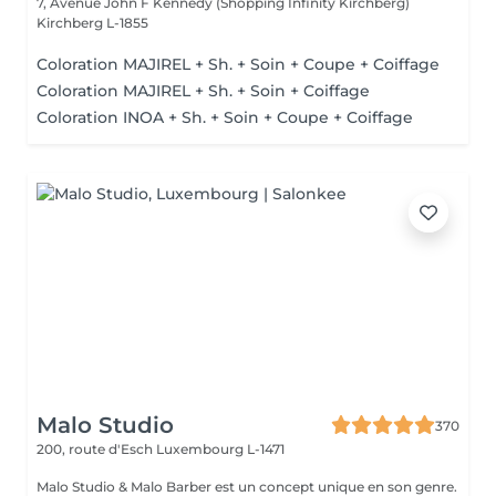
7, Avenue John F Kennedy (Shopping Infinity Kirchberg)
Kirchberg L-1855
Coloration MAJIREL + Sh. + Soin + Coupe + Coiffage
Coloration MAJIREL + Sh. + Soin + Coiffage
Coloration INOA + Sh. + Soin + Coupe + Coiffage
Malo Studio
370
200, route d'Esch
Luxembourg L-1471
Malo Studio & Malo Barber est un concept unique en son genre.