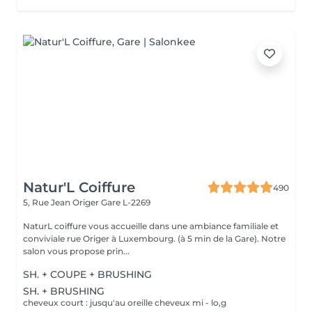
Natur'L Coiffure
490
5, Rue Jean Origer
Gare L-2269
NaturL coiffure vous accueille dans une ambiance familiale et
conviviale rue Origer à Luxembourg. (à 5 min de la Gare). Notre
salon vous propose prin...
SH. + COUPE + BRUSHING
SH. + BRUSHING
cheveux court : jusqu'au oreille cheveux mi - lo,g