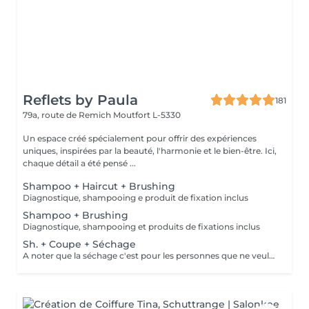
Reflets by Paula
181
79a, route de Remich
Moutfort L-5330
Un espace créé spécialement pour offrir des expériences
uniques, inspirées par la beauté, l'harmonie et le bien-être. Ici,
chaque détail a été pensé ...
Shampoo + Haircut + Brushing
Diagnostique, shampooing e produit de fixation inclus
Shampoo + Brushing
Diagnostique, shampooing et produits de fixations inclus
Sh. + Coupe + Séchage
A noter que la séchage c'est pour les personnes que ne veulent pas faire le brushing. C'est simplement pour en enlever l'excès de l'eau du cheveux!