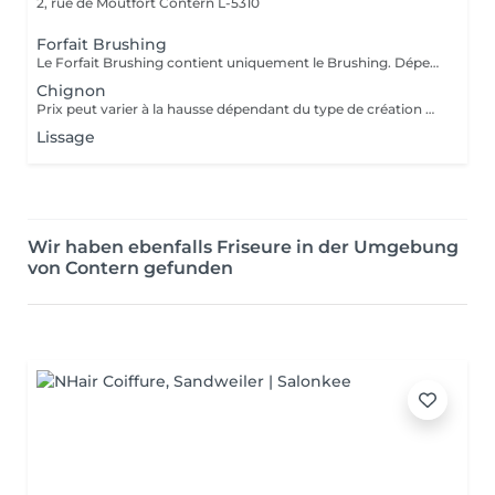
2, rue de Moutfort
Contern L-5310
Forfait Brushing
Le Forfait Brushing contient uniquement le Brushing. Dépendant de la longueur des cheveux, le prix peut varier. En cas de questions veuillez appeler au +352 26 35 02 89.
Chignon
Prix peut varier à la hausse dépendant du type de création finalement réalisée.
Lissage
Wir haben ebenfalls Friseure in der Umgebung
von Contern gefunden