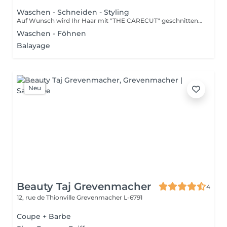
Waschen - Schneiden - Styling
Auf Wunsch wird Ihr Haar mit "THE CARECUT" geschnitten, Aufpreis: +10€ Informationsvideo "THE CARECUT" oben Video anklicken
Waschen - Föhnen
Balayage
Neu
Beauty Taj Grevenmacher
4
12, rue de Thionville
Grevenmacher L-6791
Coupe + Barbe