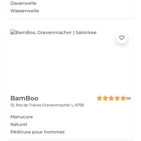
Dauerwelle
Wasserwelle
BamBoo
99
13, Rte de Trèves
Grevenmacher L-6793
Manucure
Naturel
Pédicure pour hommes