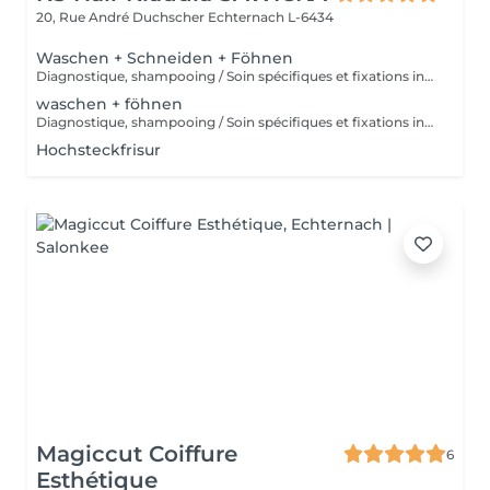
20, Rue André Duchscher
Echternach L-6434
Waschen + Schneiden + Föhnen
Diagnostique, shampooing / Soin spécifiques et fixations inclus
waschen + föhnen
Diagnostique, shampooing / Soin spécifiques et fixations inclus
Hochsteckfrisur
Magiccut Coiffure
6
Esthétique