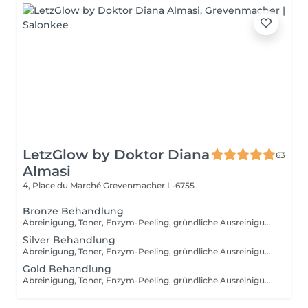
LetzGlow by Doktor Diana
63
Almasi
4, Place du Marché
Grevenmacher L-6755
Bronze Behandlung
Abreinigung, Toner, Enzym-Peeling, gründliche Ausreinigung mit Hydrafacial Gerät, manuelle Ausreinigung (nach dem Bedarf), beruhigende Vliesmaske, Abschlusspflege, Sonnenschutzcreme
Silver Behandlung
Abreinigung, Toner, Enzym-Peeling, gründliche Ausreinigung, Massage, Wirkstoffeinschleusen mit Kalt- und Heißhammergerät, Vliesmaske, Abschlusspflege, Sonnenschutzcreme
Gold Behandlung
Abreinigung, Toner, Enzym-Peeling, gründliche Ausreinigung, Massage, Radiofrequenzbehandlung, Vliesmaske, Abschlusspflege, Sonnenschutzcreme