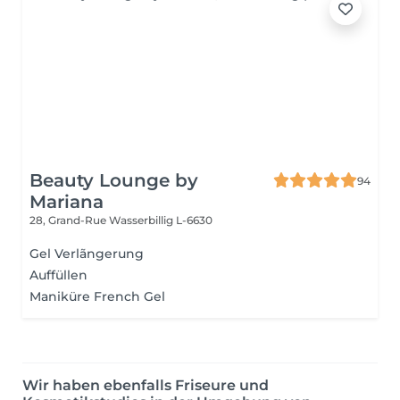
Beauty Lounge by
94
Mariana
28, Grand-Rue
Wasserbillig L-6630
Gel Verlãngerung
Auffüllen
Maniküre French Gel
Wir haben ebenfalls Friseure und