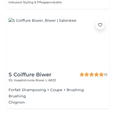
inklusive Styling & Pflegeprodukte
S Coiffure Biwer
72
55, Haaptstrooss
Biwer L-6833
Forfait Shampooing + Coupe + Brushing
Brushing
Chignon