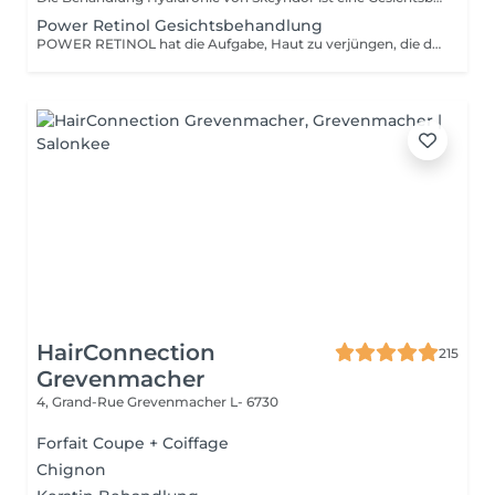
Power Retinol Gesichtsbehandlung
POWER RETINOL hat die Aufgabe, Haut zu verjüngen, die durch natürliche Ursachen oder durch die Sonne gealtert ist (Lichtalterung).
HairConnection
215
Grevenmacher
4, Grand-Rue
Grevenmacher L- 6730
Forfait Coupe + Coiffage
Chignon