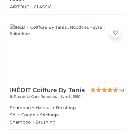
AIRTOUCH CLASSIC
INÉDIT Coiffure By Tania
143
6, Rue de la Gare
Roodt-sur-Syre L-6910
Shampoo + Haircut + Brushing
Sh. + Coupe + Séchage
Shampoo + Brushing