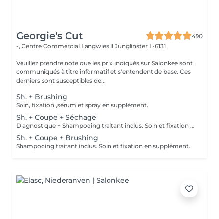
Georgie's Cut
490
-, Centre Commercial Langwies ll
Junglinster L-6131
Veuillez prendre note que les prix indiqués sur Salonkee sont
communiqués à titre informatif et s'entendent de base. Ces
derniers sont susceptibles de...
Sh. + Brushing
Soin, fixation ,sérum et spray en supplément.
Sh. + Coupe + Séchage
Diagnostique + Shampooing traitant inclus. Soin et fixation en supplément.
Sh. + Coupe + Brushing
Shampooing traitant inclus. Soin et fixation en supplément.