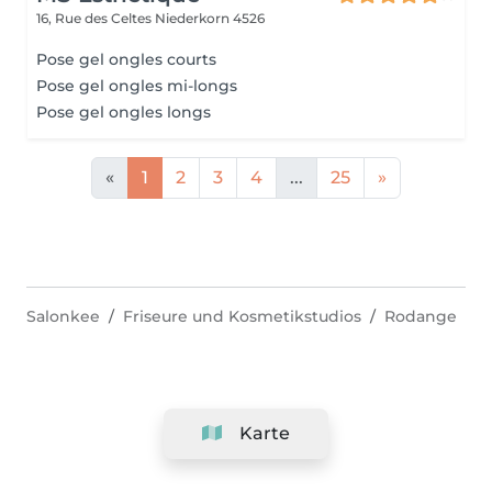
16, Rue des Celtes
Niederkorn 4526
Pose gel ongles courts
Pose gel ongles mi-longs
Pose gel ongles longs
«
1
2
3
4
...
25
»
Salonkee
Friseure und Kosmetikstudios
Rodange
Karte