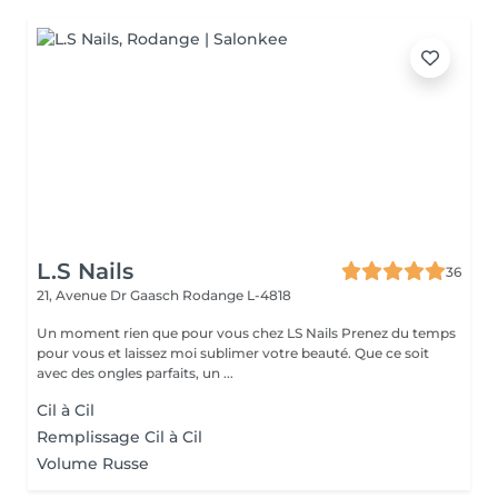
L.S Nails
36
21, Avenue Dr Gaasch
Rodange L-4818
Un moment rien que pour vous chez LS Nails Prenez du temps
pour vous et laissez moi sublimer votre beauté. Que ce soit
avec des ongles parfaits, un ...
Cil à Cil
Remplissage Cil à Cil
Volume Russe