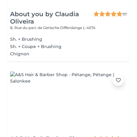
About you by Claudia
117
Oliveira
8, Rue du parc de Gerlache
Differdange L-4574
Sh. + Brushing
Sh. + Coupe + Brushing
Chignon