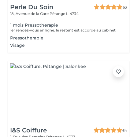
Perle Du Soin
63
18, Avenue de la Gare
Pétange L-4734
1 mois Pressotherapie
1er rendez-vous en ligne. le restent est accordé au cabinet
Pressotherapie
Visage
I&S Coiffure
64
1, Rue des Romains
Pétange L-4777