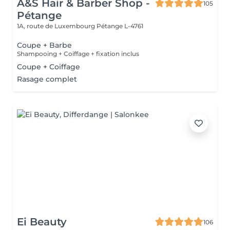
A&S Hair & Barber Shop -
105
Pétange
1A, route de Luxembourg
Pétange L-4761
Coupe + Barbe
Shampooing + Coiffage + fixation inclus
Coupe + Coiffage
Rasage complet
Ei Beauty
106