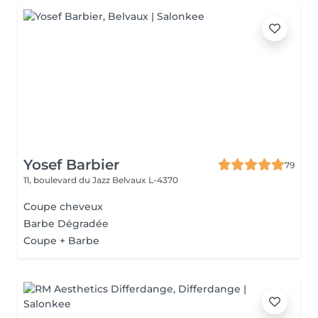
Yosef Barbier
79
11, boulevard du Jazz
Belvaux L-4370
Coupe cheveux
Barbe Dégradée
Coupe + Barbe