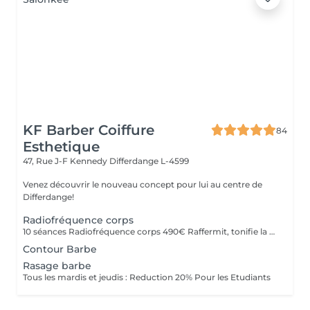
KF Barber Coiffure
84
Esthetique
47, Rue J-F Kennedy
Differdange L-4599
Venez découvrir le nouveau concept pour lui au centre de
Differdange!
Radiofréquence corps
10 séances Radiofréquence corps 490€ Raffermit, tonifie la peau . Reduction de la cellulite
Contour Barbe
Rasage barbe
Tous les mardis et jeudis : Reduction 20% Pour les Etudiants