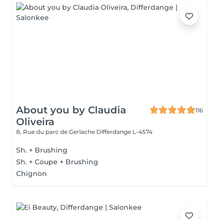
About you by Claudia
116
Oliveira
8, Rue du parc de Gerlache
Differdange L-4574
Sh. + Brushing
Sh. + Coupe + Brushing
Chignon