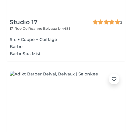
Studio 17
2
17, Rue De Roanne
Belvaux L-4481
Sh. + Coupe + Coiffage
Barbe
BarbeSpa Mist