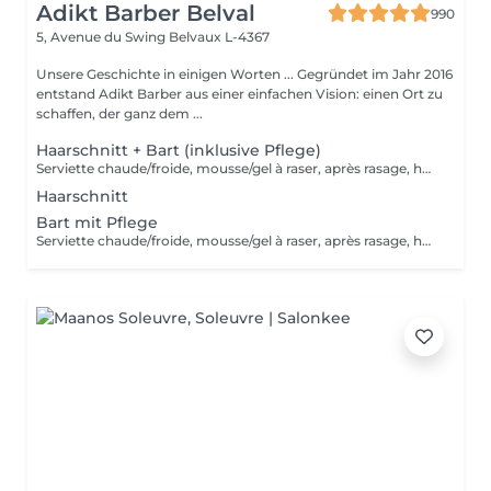
Adikt Barber Belval
990
5, Avenue du Swing
Belvaux L-4367
Unsere Geschichte in einigen Worten ... Gegründet im Jahr 2016
entstand Adikt Barber aus einer einfachen Vision: einen Ort zu
schaffen, der ganz dem ...
Haarschnitt + Bart (inklusive Pflege)
Serviette chaude/froide, mousse/gel à raser, après rasage, huile/balm à barbe et wax/gel
Haarschnitt
Bart mit Pflege
Serviette chaude/froide, mousse/gel à raser, après rasage, huile/balm à barbe et wax/gel