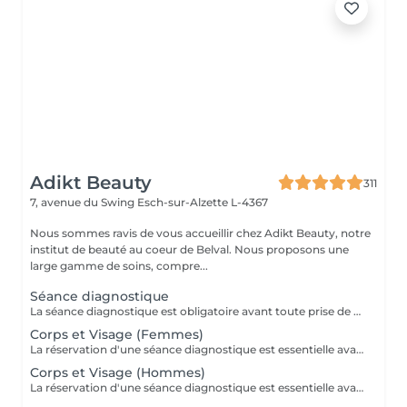
Adikt Beauty
311
7, avenue du Swing
Esch-sur-Alzette L-4367
Nous sommes ravis de vous accueillir chez Adikt Beauty, notre
institut de beauté au coeur de Belval. Nous proposons une
large gamme de soins, compre...
Séance diagnostique
La séance diagnostique est obligatoire avant toute prise de rendez-vous concernant le laser. Elle définira si vous êtes éligible à réaliser des séances de laser.
Corps et Visage (Femmes)
La réservation d'une séance diagnostique est essentielle avant toute prise de rendez-vous pour le laser.
Corps et Visage (Hommes)
La réservation d'une séance diagnostique est essentielle avant toute prise de rendez-vous pour le laser.