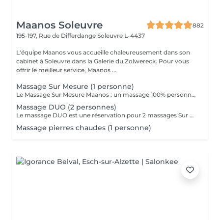
Maanos Soleuvre
882
195-197, Rue de Differdange
Soleuvre L-4437
L'équipe Maanos vous accueille chaleureusement dans son
cabinet à Soleuvre dans la Galerie du Zolwereck. Pour vous
offrir le meilleur service, Maanos ...
Massage Sur Mesure (1 personne)
Le Massage Sur Mesure Maanos : un massage 100% personnalisé en fonction de vos besoins et de vos envies !
Massage DUO (2 personnes)
Le massage DUO est une réservation pour 2 massages Sur Mesure, en même temps dans la même cabine. Les 2 personnes pourront personnaliser leurs massages en fonction de leurs envies. Possibilité de demander 2 cabines séparées en arrivant sur place.
Massage pierres chaudes (1 personne)