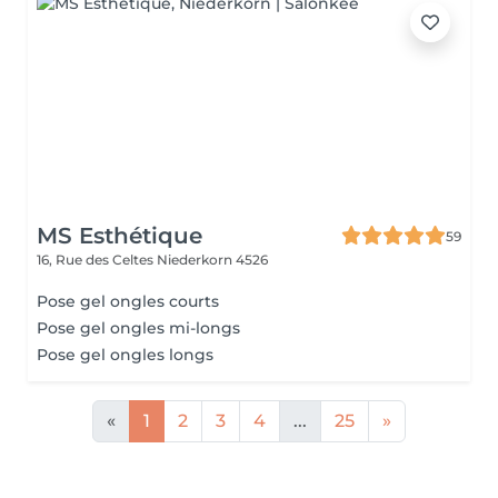
MS Esthétique
59
16, Rue des Celtes
Niederkorn 4526
Pose gel ongles courts
Pose gel ongles mi-longs
Pose gel ongles longs
«
1
2
3
4
...
25
»