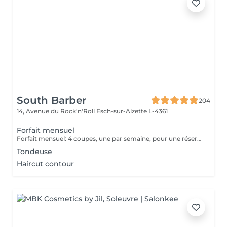
South Barber
204
14, Avenue du Rock'n'Roll
Esch-sur-Alzette L-4361
Forfait mensuel
Forfait mensuel: 4 coupes, une par semaine, pour une réservation ou un renseignement nous restons joignable sur notre numéro: 26 30 07 57 Ou sur place directement
Tondeuse
Haircut contour