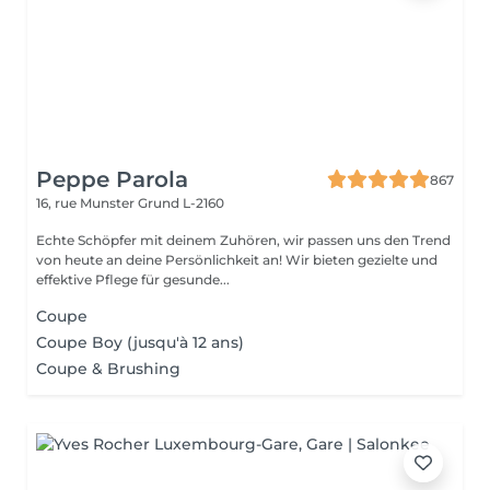
Peppe Parola
867
16, rue Munster
Grund L-2160
Echte Schöpfer mit deinem Zuhören, wir passen uns den Trend
von heute an deine Persönlichkeit an! Wir bieten gezielte und
effektive Pflege für gesunde...
Coupe
Coupe Boy (jusqu'à 12 ans)
Coupe & Brushing