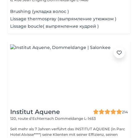
Brushing (укладка волос )
Lissage thermospray (выпрямление утюжком )
Lissage boucle( выпрямление кудрей )
Institut Aquene
214
120, route d'Echternach
Dommeldange L-1453
Seit mehr als 7 Jahren verführt das INSTITUT AQUENE (in Parc
Hotel Alvisse****) seine Klienten mit seiner Effizienz, seinen