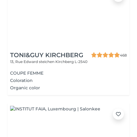
TONI&GUY KIRCHBERG
468
13, Rue Edward steichen
Kirchberg L-2540
COUPE FEMME
Coloration
Organic color