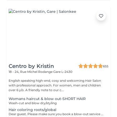
Centro by Kristin
655
18 - 24, Rue Michel Rodange
Gare L-2430
English speaking high-end, cosy and welcoming Hair Salon
with professional approach. For women, men and children
over 6 y/o. A friendly note to our c...
Womans haircut & blow out-SHORT HAIR
Wash-cut and blow dry/styling
Hair coloring roots/global
Dear guest. Please make sure you book a blow-out service after your color service, that is additional 30 minutes to the total service. Thank you for understanding. Team Centro