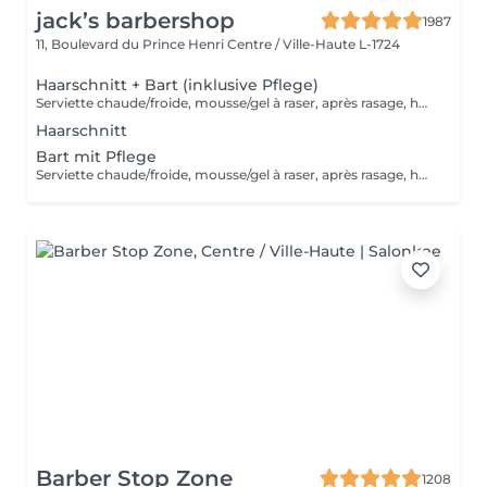
jack’s barbershop
1987
11, Boulevard du Prince Henri
Centre / Ville-Haute L-1724
Haarschnitt + Bart (inklusive Pflege)
Serviette chaude/froide, mousse/gel à raser, après rasage, huile/balm à barbe et wax/gel
Haarschnitt
Bart mit Pflege
Serviette chaude/froide, mousse/gel à raser, après rasage, huile/balm à barbe et wax/gel
Barber Stop Zone
1208