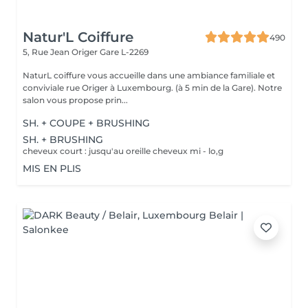
Natur'L Coiffure
490
5, Rue Jean Origer
Gare L-2269
NaturL coiffure vous accueille dans une ambiance familiale et
conviviale rue Origer à Luxembourg. (à 5 min de la Gare). Notre
salon vous propose prin...
SH. + COUPE + BRUSHING
SH. + BRUSHING
cheveux court : jusqu'au oreille cheveux mi - lo,g
MIS EN PLIS