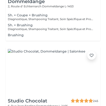
Dommeldange
2, Route d' Echternarch
Dommeldange L-1453
Sh. + Coupe + Brushing
Diagnostique, Shampooing Traitant, Soin Spécifique et Produits Coiffants inclus
Sh. + Brushing
Diagnostique, Shampooing Traitant, Soin Spécifique et Produits Coiffants inclus
Brushing
Studio Chocolat
245
6, Rue Jean Engling
Dommeldange L-1466