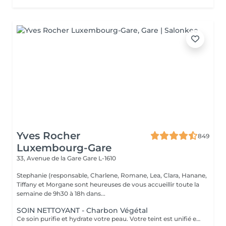
Yves Rocher
849
Luxembourg-Gare
33, Avenue de la Gare
Gare L-1610
Stephanie (responsable, Charlene, Romane, Lea, Clara, Hanane,
Tiffany et Morgane sont heureuses de vous accueillir toute la
semaine de 9h30 à 18h dans...
SOIN NETTOYANT - Charbon Végétal
Ce soin purifie et hydrate votre peau. Votre teint est unifié et lumineux, grâce à l' alliance du Charbon Végétal et de l'édulis