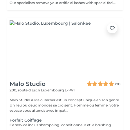
Our specialists remove your artificial lashes with special facilities. If the lashes were done in our beauty space - on your next visit for lash extensions removal will be for free.
Malo Studio
370
200, route d'Esch
Luxembourg L-1471
Malo Studio & Malo Barber est un concept unique en son genre.
Un lieu où deux mondes se croisent. Homme ou femme, votre
espace vous attends avec impat...
Forfait Coiffage
Ce service inclus shampoing+conditionneur et le brushing