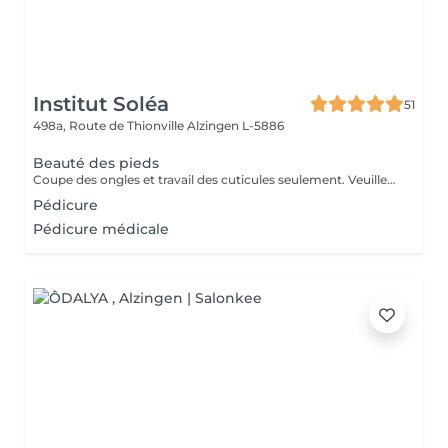
Institut Soléa
51
498a, Route de Thionville
Alzingen L-5886
Beauté des pieds
Coupe des ongles et travail des cuticules seulement. Veuillez sélectionner une pédicure si présence de callosités sous les pieds
Pédicure
Pédicure médicale