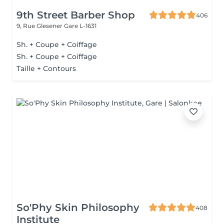
9th Street Barber Shop
406
9, Rue Glesener
Gare L-1631
Sh. + Coupe + Coiffage
Sh. + Coupe + Coiffage
Taille + Contours
So'Phy Skin Philosophy
408
Institute