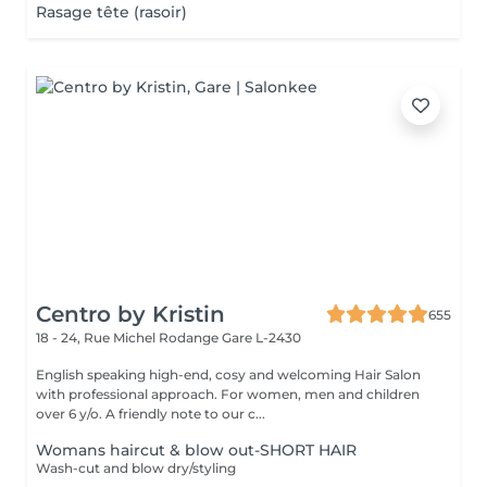
Rasage tête (rasoir)
Centro by Kristin
655
18 - 24, Rue Michel Rodange
Gare L-2430
English speaking high-end, cosy and welcoming Hair Salon
with professional approach. For women, men and children
over 6 y/o. A friendly note to our c...
Womans haircut & blow out-SHORT HAIR
Wash-cut and blow dry/styling