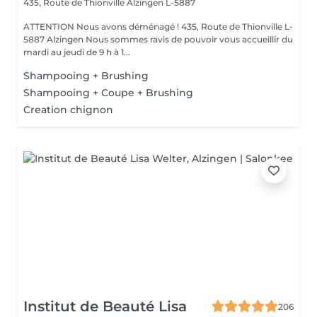
435, Route de Thionville
Alzingen L-5887
ATTENTION Nous avons déménagé ! 435, Route de Thionville L-
5887 Alzingen Nous sommes ravis de pouvoir vous accueillir du
mardi au jeudi de 9 h à 1...
Shampooing + Brushing
Shampooing + Coupe + Brushing
Creation chignon
Institut de Beauté Lisa
206