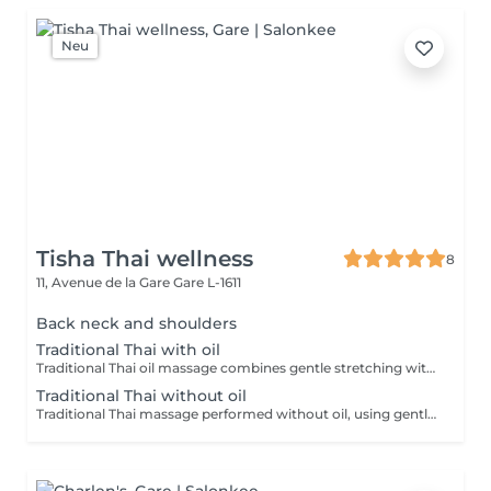
Neu
Tisha Thai wellness
8
11, Avenue de la Gare
Gare L-1611
Back neck and shoulders
Traditional Thai with oil
Traditional Thai oil massage combines gentle stretching with flowing massage techniques using warm oil to ease muscle tension, improve circulation, and promote deep relaxation.
Traditional Thai without oil
Traditional Thai massage performed without oil, using gentle stretching and acupressure techniques to relieve muscle tension, improve flexibility, and promote deep relaxation.