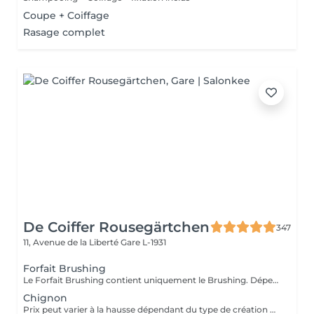
Coupe + Coiffage
Rasage complet
De Coiffer Rousegärtchen
347
11, Avenue de la Liberté
Gare L-1931
Forfait Brushing
Le Forfait Brushing contient uniquement le Brushing. Dépendant de la longueur des cheveux, le prix peut varier. En cas de questions veuillez appeler au +352 27 70 21 25.
Chignon
Prix peut varier à la hausse dépendant du type de création finalement réalisée.