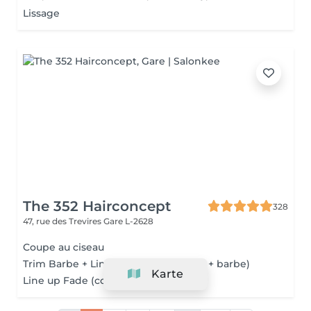
Lissage
The 352 Hairconcept
328
47, rue des Trevires
Gare L-2628
Coupe au ciseau
Trim Barbe + Line up & Fade ( coupe + barbe)
Karte
Line up Fade (coupe simple)