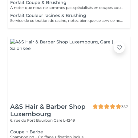
Forfait Coupe & Brushing
A noter que nous ne sommes pas spécialisés en coupes courtes.
Forfait Couleur racines & Brushing
Service de coloration de racine, notez bien que ce service ne permet pas d‘effectuer d’importants éclaircissements tel qu‘un balayage ou des mèches.
A&S Hair & Barber Shop
357
Luxembourg
6, rue du Fort Bourbon
Gare L-1249
Coupe + Barbe
Shampooing + Coiffage + fixation inclus