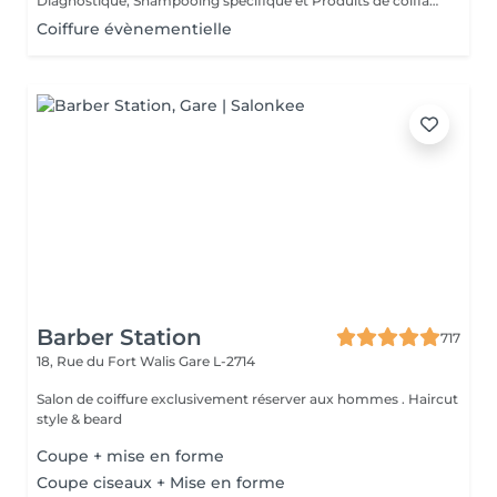
Diagnostique, Shampooing spécifique et Produits de coiffage inclus.
Coiffure évènementielle
Barber Station
717
18, Rue du Fort Walis
Gare L-2714
Salon de coiffure exclusivement réserver aux hommes . Haircut
style & beard
Coupe + mise en forme
Coupe ciseaux + Mise en forme