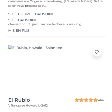
conviviale rue Origer à Luxembourg. (à 5 min de la Gare). Notre
salon vous propose prin...
SH. + COUPE + BRUSHING
SH. + BRUSHING
cheveux court : jusqu'au oreille cheveux mi - lo,g
MIS EN PLIS
El Rubio
464
1, Rangwee
Howald L-2412