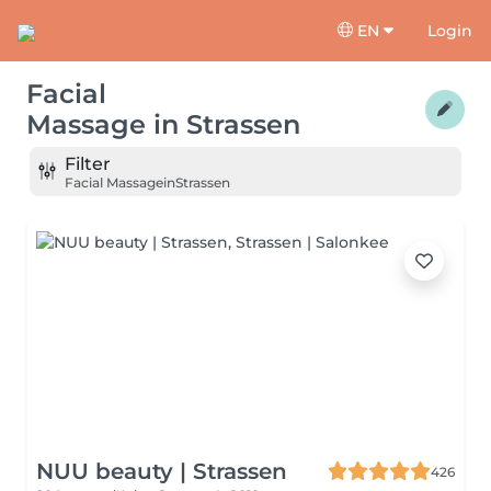
EN
Login
Facial
Massage
in
Strassen
Filter
Facial Massage
in
Strassen
NUU beauty | Strassen
426