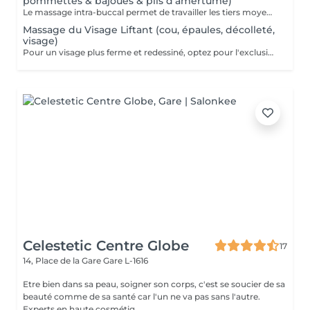
pommettes & bajoues & plis d'amertume)
Le massage intra-buccal permet de travailler les tiers moyen et inferieur du visage qui sont particulièrement touchés par les changements dus à l'âge : plis nasogénien, bajoues, rides autour de la bouche, plis d'amertume, « peau d'orange » du menton. C'est une technique vraiment originale et subtile, qui stimule les muscles du visage par un double massage interne et externe. Le but du massage intra-buccal est d'éliminer l'hypertonie des muscles du visage, de soulager les tensions dans les zones d'attachement musculaire aux os et de diminuer les poches et les cernes sous les yeux. Note importante : le massage intra-buccal a pour but un effet esthétique mais pas thérapeutique. Il n'est pas indiqué pour soigner le bruxisme !
Massage du Visage Liftant (cou, épaules, décolleté,
visage)
Pour un visage plus ferme et redessiné, optez pour l'exclusivité d'un massage de votre visage personnalisé. Pendant 60 min des dizaines de techniques, de gestes précis, minutieux, vont stimuler, détendre, oxygéner les différents tissus qui composent votre visage & décolleté & épaules. Le résultat est aussi bien une sensation unique de bien-être de détente, qu'un visage lissé, repulpé, lumineux et éclatant.
Celestetic Centre Globe
17
14, Place de la Gare
Gare L-1616
Etre bien dans sa peau, soigner son corps, c'est se soucier de sa
beauté comme de sa santé car l'un ne va pas sans l'autre.
Experts en haute cosmétiq...