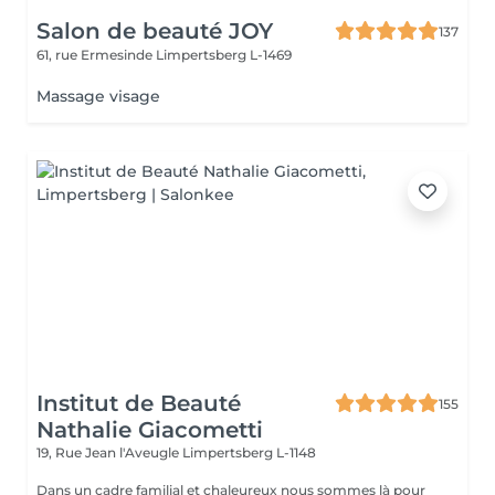
Salon de beauté JOY
137
61, rue Ermesinde
Limpertsberg L-1469
Massage visage
Institut de Beauté
155
Nathalie Giacometti
19, Rue Jean l'Aveugle
Limpertsberg L-1148
Dans un cadre familial et chaleureux nous sommes là pour