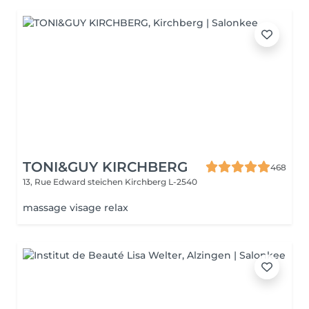
TONI&GUY KIRCHBERG
468
13, Rue Edward steichen
Kirchberg L-2540
massage visage relax