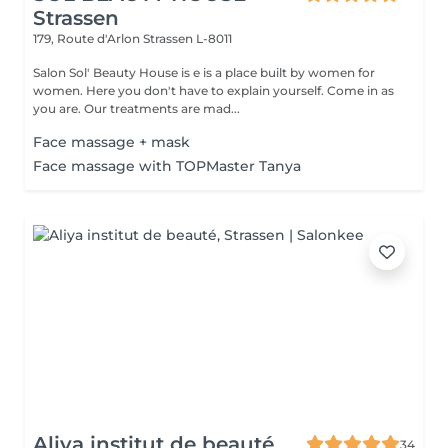
Strassen
179, Route d'Arlon
Strassen L-8011
Salon Sol' Beauty House is e is a place built by women for
women. Here you don't have to explain yourself. Come in as
you are. Our treatments are mad...
Face massage + mask
Face massage with TOPMaster Tanya
Aliya institut de beauté
34