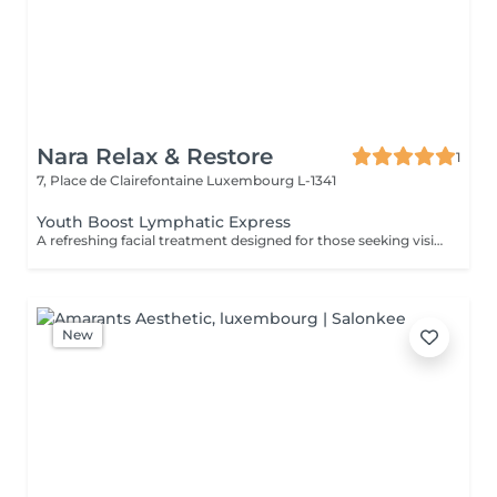
Nara Relax & Restore
1
7, Place de Clairefontaine
Luxembourg L-1341
Youth Boost Lymphatic Express
A refreshing facial treatment designed for those seeking visible results in a short amount of time. Cleansing, exfoliation, and targeted skincare help leave the complexion looking fresh, radiant, and revitalised. Facial lymphatic drainage can be incorporated upon request.
New