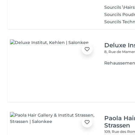
Sourcils \Hairst
Sourcils Poud
Sourcils Techn
Deluxe Ins
8, Rue de Mamer
Rehaussement
Paola Hair
Strassen
109, Rue des Ro