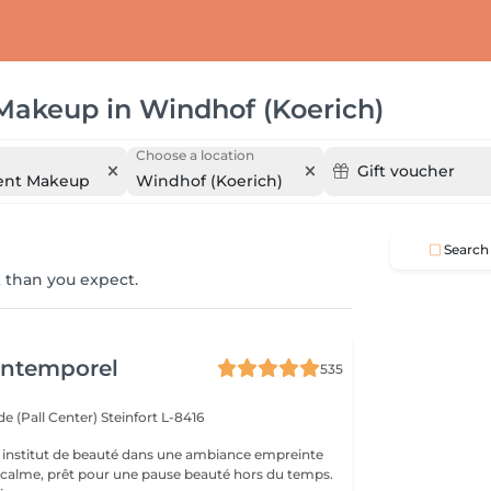
 Makeup
in
Windhof (Koerich)
Choose a location
Gift voucher
ent Makeup
Windhof (Koerich)
Search
 than you expect.
'Intemporel
535
e (Pall Center)
Steinfort L-8416
 institut de beauté dans une ambiance empreinte
e calme, prêt pour une pause beauté hors du temps.