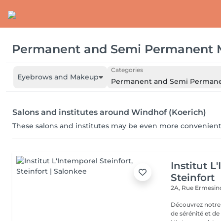
Permanent and Semi Permanent
Categories
Eyebrows and Makeup
Permanent and Semi Perman
Salons and institutes around Windhof (Koerich)
These salons and institutes may be even more convenient
Institut L
Steinfort
2A, Rue Ermesind
Découvrez notre
de sérénité et d