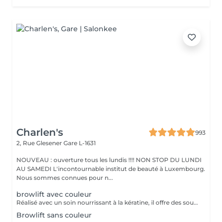
Charlen's
993
2, Rue Glesener
Gare L-1631
NOUVEAU : ouverture tous les lundis !!!! NON STOP DU LUNDI
AU SAMEDI L'incontournable institut de beauté à Luxembourg.
Nous sommes connues pour n...
browlift avec couleur
Réalisé avec un soin nourrissant à la kératine, il offre des sourcils naturels et harmonieux jusqu'à 6 à 8 semaines
Browlift sans couleur