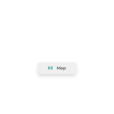
Map
Company
Support