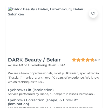
DARK Beauty / Belair
482
42, rue Astrid
Luxembourg Belair L-1143
We are a team of professionals, mostly Ukrainian, specialized in
"Russian" manicure, with over 10 years of experience. We know
which techniques to us...
Eyebrows Lift (lamination)
Service performed by Diana, our expert in lashes, brows and hair removal, with over 10 years of experience, ensuring precision and high-quality results.
Eyebrows Correction (shape) & BrowLift
(lamination)
Service performed by Diana, our expert in lashes, brows and hair removal, with over 10 years of experience, ensuring precision and high-quality results.