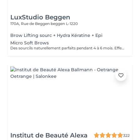
LuxStudio Beggen
170A, Rue de Beggen
beggen L-1220
Brow Lifting sourc + Hydra Kératine + Epi
Micro Soft Brows
Des sourcils naturellement parfaits pendant 4 à 6 mois. Effet maquillé léger et élégant, sans engagement lourd. Idéal pour sublimer le regard en toute simplicité.
Institut de Beauté Alexa
322