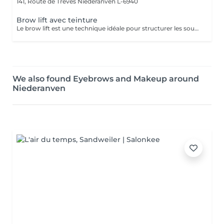
141, Route de Trèves
Niederanven L-6940
Brow lift avec teinture
Le brow lift est une technique idéale pour structurer les sourcils ainsi que pour les rendre plus volumineux. Tenue : environ 5 semaines.
We also found Eyebrows and Makeup around
Niederanven