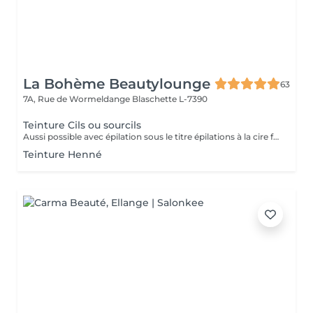
La Bohème Beautylounge
63
7A, Rue de Wormeldange
Blaschette L-7390
Teinture Cils ou sourcils
Aussi possible avec épilation sous le titre épilations à la cire femme
Teinture Henné