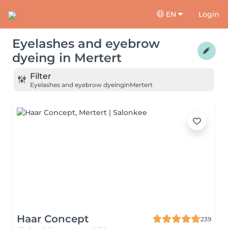
EN
Login
Eyelashes and eyebrow
dyeing
in
Mertert
Filter
Eyelashes and eyebrow dyeing
in
Mertert
Haar Concept
239