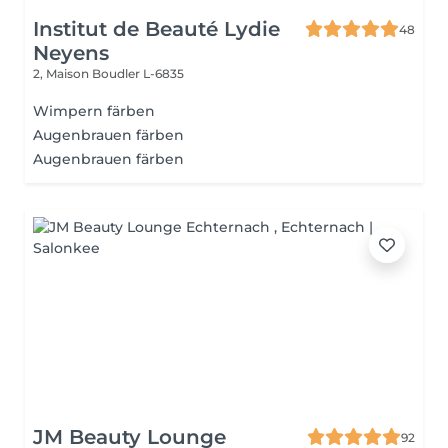
Institut de Beauté Lydie
48
Neyens
2, Maison
Boudler L-6835
Wimpern färben
Augenbrauen färben
Augenbrauen färben
JM Beauty Lounge
92