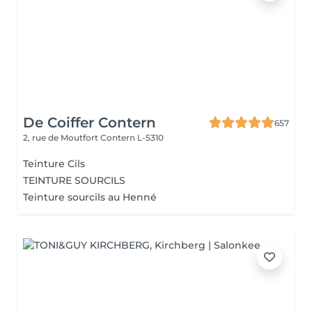
De Coiffer Contern
657
2, rue de Moutfort
Contern L-5310
Teinture Cils
TEINTURE SOURCILS
Teinture sourcils au Henné