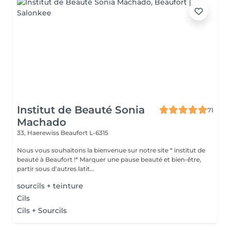
Institut de Beauté Sonia
71
Machado
33, Haerewiss
Beaufort L-6315
Nous vous souhaitons la bienvenue sur notre site * institut de
beauté à Beaufort !* Marquer une pause beauté et bien-être,
partir sous d'autres latit...
sourcils + teinture
Cils
Cils + Sourcils