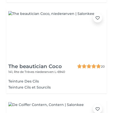
The beautician Coco
20
141, Rte de Trèves
niederanven L-6940
Teinture Des Cils
Teinture Cils et Sourcils