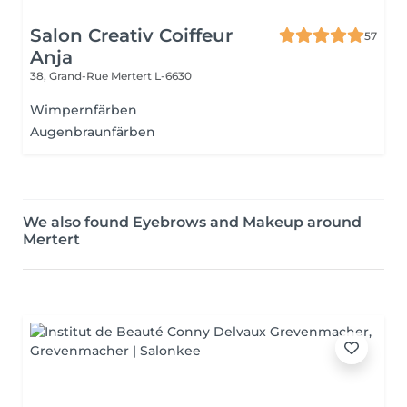
Salon Creativ Coiffeur
57
Anja
38, Grand-Rue
Mertert L-6630
Wimpernfärben
Augenbraunfärben
We also found Eyebrows and Makeup around
Mertert