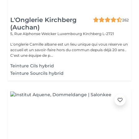
L'Onglerie Kirchberg
262
(Auchan)
5, Rue Alphonse Weicker Luxembourg
Kirchberg L-2721
L'onglerie Camille albane est un lieu unique qui vous réserve un
accueil et un savoir-faire hors du commun depuis déjà 20 ans .
C'est une équipe de p...
Teinture Cils hybrid
Teinture Sourcils hybrid