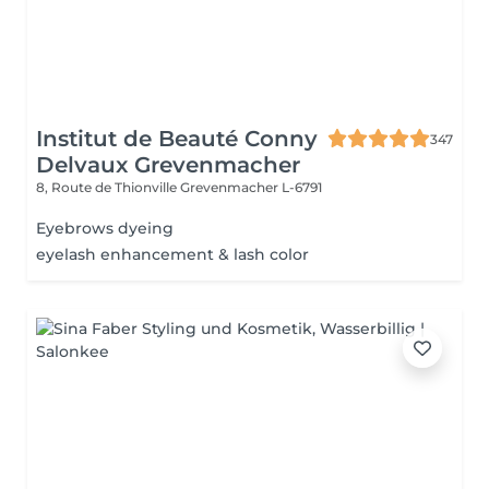
Institut de Beauté Conny
347
Delvaux Grevenmacher
8, Route de Thionville
Grevenmacher L-6791
Eyebrows dyeing
eyelash enhancement & lash color