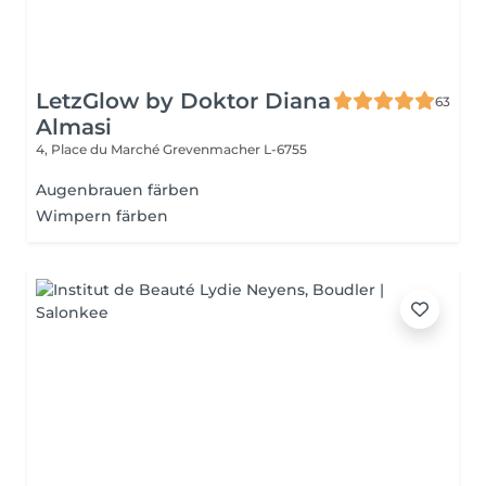
LetzGlow by Doktor Diana
63
Almasi
4, Place du Marché
Grevenmacher L-6755
Augenbrauen färben
Wimpern färben