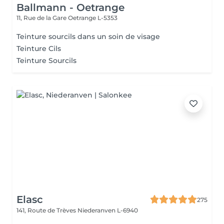
Ballmann - Oetrange
11, Rue de la Gare
Oetrange L-5353
Teinture sourcils dans un soin de visage
Teinture Cils
Teinture Sourcils
Elasc
275
141, Route de Trèves
Niederanven L-6940