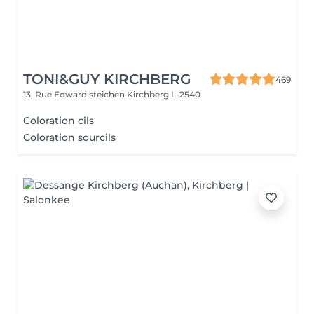
TONI&GUY KIRCHBERG
469
13, Rue Edward steichen
Kirchberg L-2540
Coloration cils
Coloration sourcils