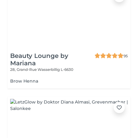
Beauty Lounge by
95
Mariana
28, Grand-Rue
Wasserbillig L-6630
Brow Henna