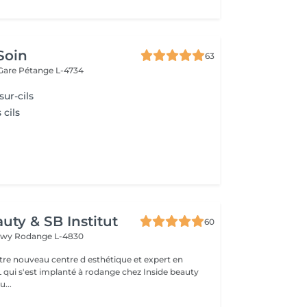
Soin
63
 Gare
Pétange L-4734
sur-cils
 cils
uty & SB Institut
60
ngwy
Rodange L-4830
otre nouveau centre d esthétique et expert en
L qui s'est implanté à rodange chez Inside beauty
u...