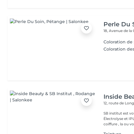
Perle Du 
18, Avenue de la
Coloration de 
Coloration des
Inside Bea
12, route de Lo
SB institut est v
Électrolyse et IP
coiffure , la ou vo