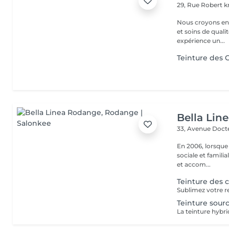
29, Rue Robert kr
Nous croyons en u
et soins de qual
expérience un...
Teinture des C
Bella Lin
33, Avenue Doct
En 2006, lorsque
sociale et familia
et accom...
Teinture des c
Teinture sourc