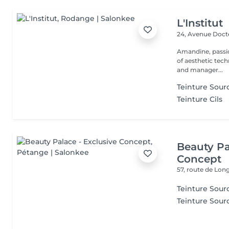
L'Institut
24, Avenue Doc
Amandine, passionate
of aesthetic tech
and manager...
Teinture Sour
Teinture Cils
Beauty Pa
Concept
57, route de Lo
Teinture Sourc
Teinture Sourc