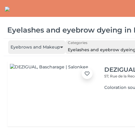
Eyelashes and eyebrow dyeing
in
Categories
Eyebrows and Makeup
Eyelashes and eyebrow dyein
DEZIGUA
57, Rue de la Re
Coloration sou