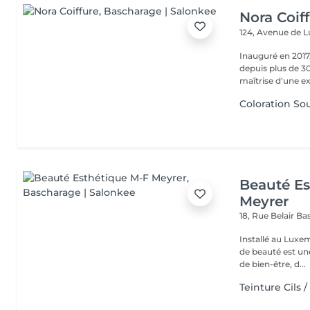
Nora Coif
124, Avenue de
Inauguré en 2017,
depuis plus de 30
maîtrise d'une ex
Coloration Sou
Beauté Es
Meyrer
18, Rue Belair
Ba
Installé au Luxe
de beauté est un
de bien-être, d...
Teinture Cils /