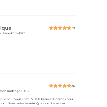
tique
59
es
Niederkorn 4526
36
aasch
Rodange L-4818
 vous chez LS Nails Prenez du temps pour
oi sublimer votre beauté. Que ce soit avec des