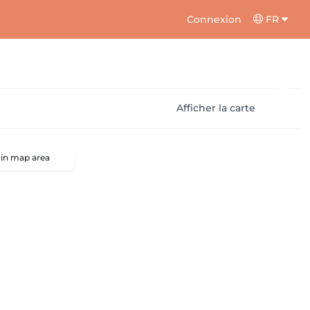
Connexion
FR
Afficher la carte
 in map area