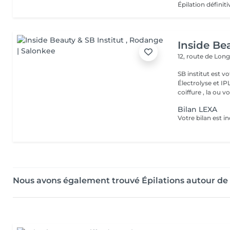
Inside Bea
12, route de Lo
SB institut est v
Électrolyse et IP
coiffure , la ou vo
Bilan LEXA
Nous avons également trouvé Épilations autour d