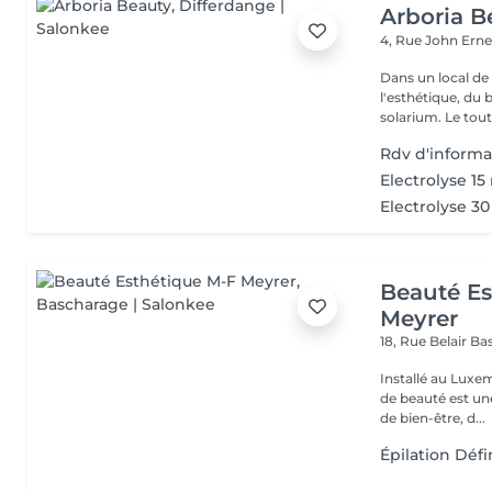
Arboria B
4, Rue John Erne
Dans un local de
l'esthétique, du 
solarium. Le tout,
Rdv d'informa
Electrolyse 15
Electrolyse 3
Beauté Es
Meyrer
18, Rue Belair
Ba
Installé au Luxe
de beauté est un
de bien-être, d...
Épilation Déf