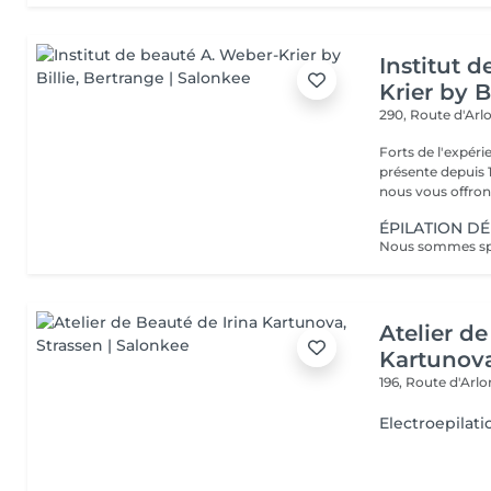
Institut 
Krier by Bi
290, Route d'Arlo
Forts de l'expéri
présente depuis 1
nous vous offrons 
ÉPILATION DÉ
Atelier de
Kartunov
196, Route d'Arl
Electroepilati