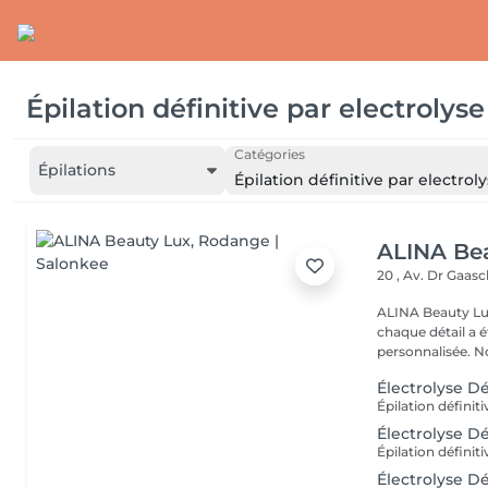
Épilation définitive par electrolyse
Catégories
Épilations
Épilation définitive par electrol
ALINA Be
20 , Av. Dr Gaas
ALINA Beauty Lux
chaque détail a 
personnal
Électrolyse Dé
Électrolyse Dé
Électrolyse Dé