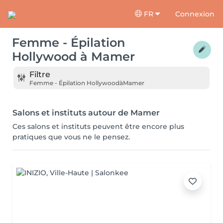
FR
Connexion
Femme - Épilation
Hollywood
à
Mamer
Filtre
Femme - Épilation Hollywood
à
Mamer
Salons et instituts autour de Mamer
Ces salons et instituts peuvent être encore plus
pratiques que vous ne le pensez.