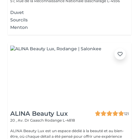
57, Rue de la Reconnaissance Nationale
Bascharage L-4936
Duvet
Sourcils
Menton
ALINA Beauty Lux
121
20 , Av. Dr Gaasch
Rodange L-4818
ALINA Beauty Lux est un espace dédié à la beauté et au bien-
être, où chaque détail a été pensé pour offrir une expérience