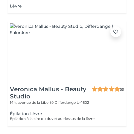
Lèvre
Veronica Mallus - Beauty
59
Studio
144, avenue de la Liberté
Differdange L-4602
Épilation Lèvre
Épilation à la cire du duvet au dessus de la lèvre