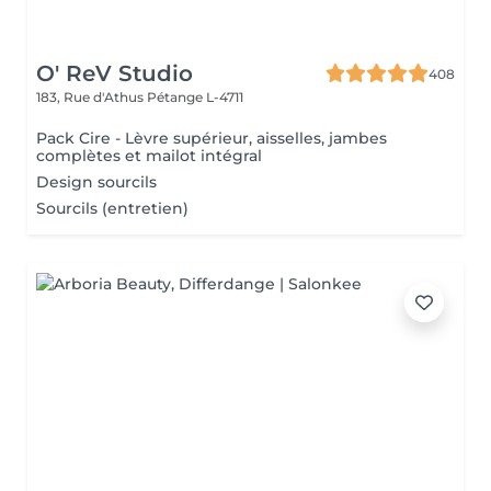
O' ReV Studio
408
183, Rue d'Athus
Pétange L-4711
Pack Cire - Lèvre supérieur, aisselles, jambes
complètes et mailot intégral
Design sourcils
Sourcils (entretien)