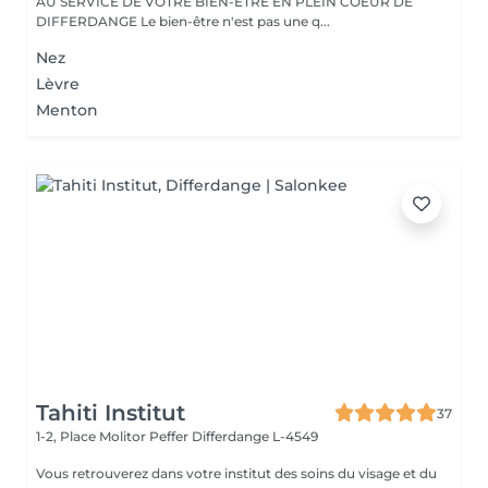
AU SERVICE DE VOTRE BIEN-ÊTRE EN PLEIN COEUR DE
DIFFERDANGE Le bien-être n'est pas une q...
Nez
Lèvre
Menton
Tahiti Institut
37
1-2, Place Molitor Peffer
Differdange L-4549
Vous retrouverez dans votre institut des soins du visage et du