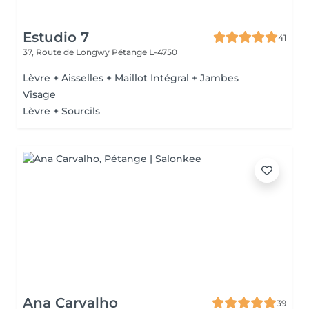
Estudio 7
41
37, Route de Longwy
Pétange L-4750
Lèvre + Aisselles + Maillot Intégral + Jambes
Visage
Lèvre + Sourcils
Ana Carvalho
39