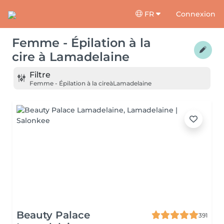
FR
Connexion
Femme - Épilation à la
cire
à
Lamadelaine
Filtre
Femme - Épilation à la cire
à
Lamadelaine
Beauty Palace
391