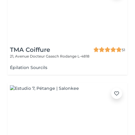
TMA Coiffure
51
21, Avenue Docteur Gaasch
Rodange L-4818
Épilation Sourcils