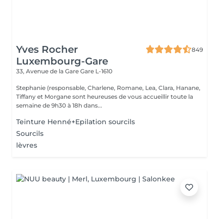
Yves Rocher
849
Luxembourg-Gare
33, Avenue de la Gare
Gare L-1610
Stephanie (responsable, Charlene, Romane, Lea, Clara, Hanane,
Tiffany et Morgane sont heureuses de vous accueillir toute la
semaine de 9h30 à 18h dans...
Teinture Henné+Epilation sourcils
Sourcils
lèvres