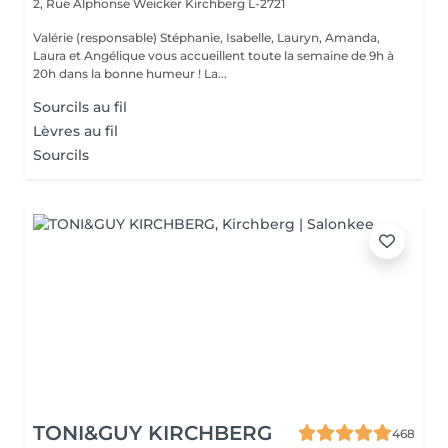
2, Rue Alphonse Weicker
Kirchberg L-2721
Valérie (responsable) Stéphanie, Isabelle, Lauryn, Amanda,
Laura et Angélique vous accueillent toute la semaine de 9h à
20h dans la bonne humeur ! La...
Sourcils au fil
Lèvres au fil
Sourcils
TONI&GUY KIRCHBERG
468