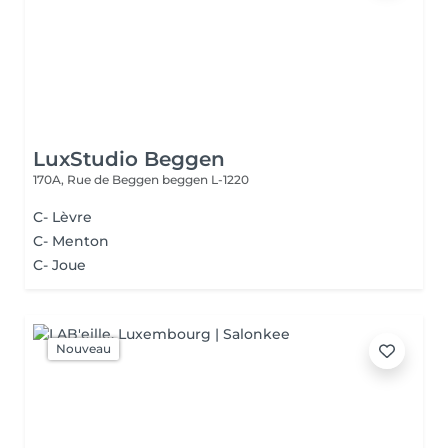
LuxStudio Beggen
170A, Rue de Beggen
beggen L-1220
C- Lèvre
C- Menton
C- Joue
Nouveau