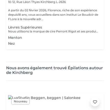
10-12, Rue Léon Thyes
Kirchberg L-2636
A partir du 02 février 2026, Florence, riche de son expérience
depuis18 ans, vous accueillera dans son institut Le Boudoir de
FLore à la nouvelle adr...
Lèvres Supérieures
Nous utilisons la marque de cire Perront Rigot et ses produits naturels assainissant et calmant pour otpimiser le soin d'épilation.
Menton
Nez
Nous avons également trouvé Épilations autour
de Kirchberg
Nouveau