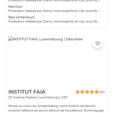
Prestation réalisée par Diana, notre experte en cils, sourcils et épilation, avec plus de 10 ans d'expérience, garantissant précision et résultats de haute qualité.
Menton
Prestation réalisée par Diana, notre experte en cils, sourcils et épilation, avec plus de 10 ans d'expérience, garantissant précision et résultats de haute qualité.
Nez (intérieur)
Prestation réalisée par Diana, notre experte en cils, sourcils et épilation, avec plus de 10 ans d'expérience, garantissant précision et résultats de haute qualité.
INSTITUT FAIA
457
27, Avenue Pasteur
Luxembourg L-2311
Située au coeur du Limpertsberg, notre institut de beauté
incarne l'alliance du savoir-faire et de l'excellence. Notre équipe