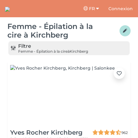
FR
Connexion
Femme - Épilation à la
cire
à
Kirchberg
Filtre
Femme - Épilation à la cire
à
Kirchberg
Yves Rocher Kirchberg
962