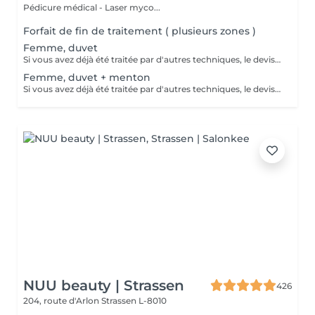
Pédicure médical - Laser myco...
Forfait de fin de traitement ( plusieurs zones )
Femme, duvet
Si vous avez déjà été traitée par d'autres techniques, le devis devra être adapté à votre situation. (75 par quart d'heure)
Femme, duvet + menton
Si vous avez déjà été traitée par d'autres techniques, le devis devra être adapté à votre situation. (75 par quart d'heure)
NUU beauty | Strassen
426
204, route d'Arlon
Strassen L-8010