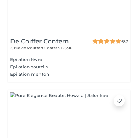
De Coiffer Contern
657
2, rue de Moutfort
Contern L-5310
Epilation lèvre
Epilation sourcils
Epilation menton