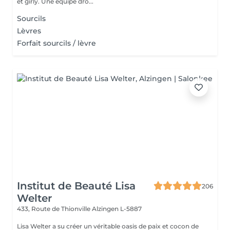
et girly. Une équipe drô...
Sourcils
Lèvres
Forfait sourcils / lèvre
Institut de Beauté Lisa
206
Welter
433, Route de Thionville
Alzingen L-5887
Lisa Welter a su créer un véritable oasis de paix et cocon de