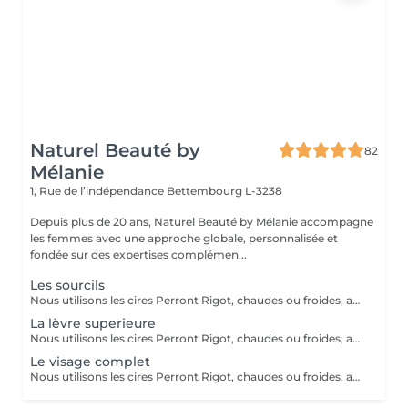
Naturel Beauté by
82
Mélanie
1, Rue de l’indépendance
Bettembourg L-3238
Depuis plus de 20 ans, Naturel Beauté by Mélanie accompagne
les femmes avec une approche globale, personnalisée et
fondée sur des expertises complémen...
Les sourcils
Nous utilisons les cires Perront Rigot, chaudes ou froides, avec ou sans bandes pour convenir au mieux à chaque zones du corps.
La lèvre superieure
Nous utilisons les cires Perront Rigot, chaudes ou froides, avec ou sans bandes pour convenir au mieux à chaque zones du corps.
Le visage complet
Nous utilisons les cires Perront Rigot, chaudes ou froides, avec ou sans bandes pour convenir au mieux à chaque zones du corps.