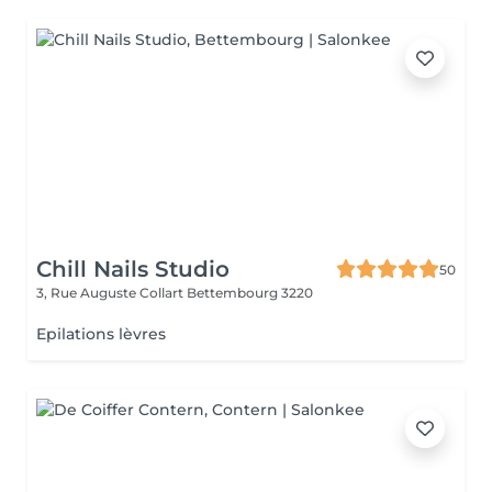
Chill Nails Studio
50
3, Rue Auguste Collart
Bettembourg 3220
Epilations lèvres