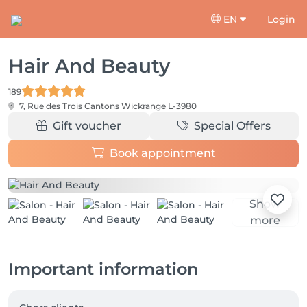
EN
Login
Hair And Beauty
189
7, Rue des Trois Cantons
Wickrange L-3980
Gift voucher
Special Offers
Book appointment
Show
more
Important information