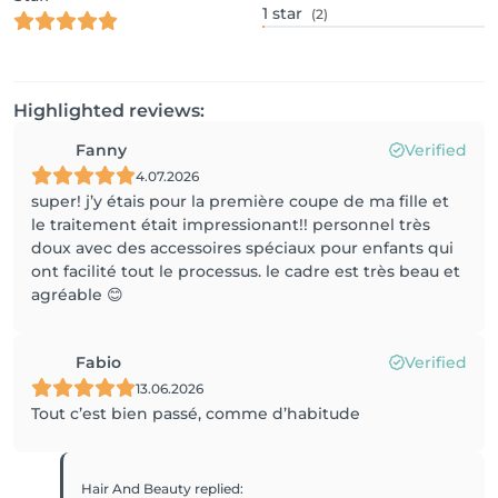
1
star
(2)
Highlighted reviews:
Fanny
Verified
4.07.2026
super! j’y étais pour la première coupe de ma fille et
le traitement était impressionant!! personnel très
doux avec des accessoires spéciaux pour enfants qui
ont facilité tout le processus. le cadre est très beau et
agréable 😊
Fabio
Verified
13.06.2026
Tout c’est bien passé, comme d’habitude
Hair And Beauty
replied
: