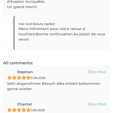
d'évasion incroyable.
Un grand merci!
Hair And Beauty
replied
:
Merci infiniment pour votre retour si
touchant.Bonne continuation.Au plaisir de vous
revoir.
All comments:
Stephen
Verified
5.08.2026
Sehr angenehmer Besuch alles erklärt bekommen
gerne wieder
Chantal
Verified
1.08.2026