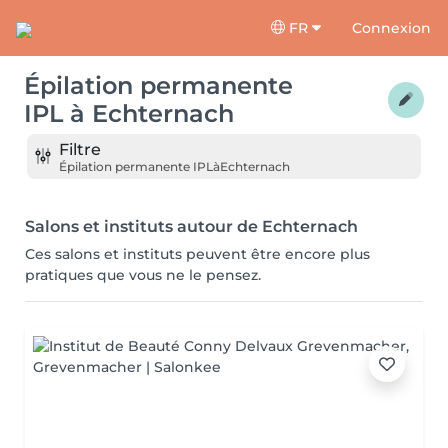
FR
Connexion
Épilation permanente
IPL
à
Echternach
Filtre
Épilation permanente IPL
à
Echternach
Salons et instituts autour de Echternach
Ces salons et instituts peuvent être encore plus
pratiques que vous ne le pensez.