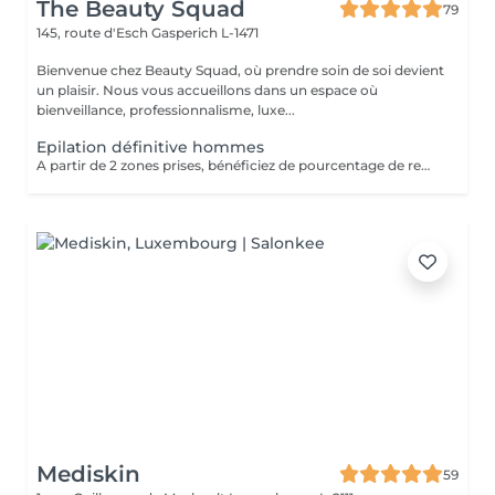
The Beauty Squad
79
145, route d'Esch
Gasperich L-1471
Bienvenue chez Beauty Squad, où prendre soin de soi devient
un plaisir. Nous vous accueillons dans un espace où
bienveillance, professionnalisme, luxe...
Epilation définitive hommes
A partir de 2 zones prises, bénéficiez de pourcentage de remises. Plus d'informations durant votre rendez-vous d'information
Mediskin
59