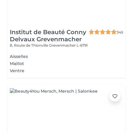
Institut de Beauté Conny
345
Delvaux Grevenmacher
8, Route de Thionville
Grevenmacher L-6791
Aisselles
Maillot
Ventre