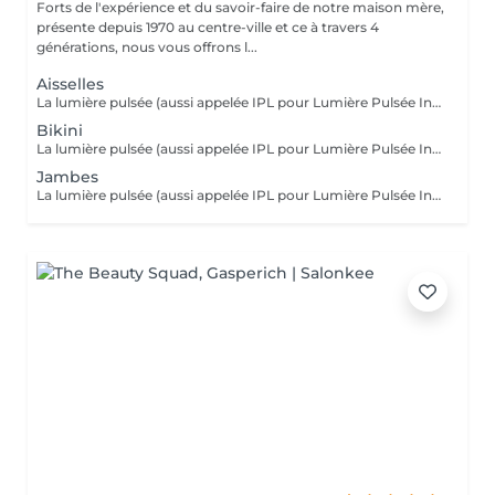
Forts de l'expérience et du savoir-faire de notre maison mère,
présente depuis 1970 au centre-ville et ce à travers 4
générations, nous vous offrons l...
Aisselles
La lumière pulsée (aussi appelée IPL pour Lumière Pulsée Intense) agit sur le poil en envoyant une lumière qui va être absorbée par le pigment noir du poil. La lumière pulsée localement se transforme en chaleur . C'est cette réaction thermique au niveau de la racine du poil (le bulbe) qui altère et freine la repousse. Dès les premières séances, les poils tombent et repoussent de moins en moins.
Bikini
La lumière pulsée (aussi appelée IPL pour Lumière Pulsée Intense) agit sur le poil en envoyant une lumière qui va être absorbée par le pigment noir du poil. La lumière pulsée localement se transforme en chaleur . C'est cette réaction thermique au niveau de la racine du poil (le bulbe) qui altère et freine la repousse. Dès les premières séances, les poils tombent et repoussent de moins en moins.
Jambes
La lumière pulsée (aussi appelée IPL pour Lumière Pulsée Intense) agit sur le poil en envoyant une lumière qui va être absorbée par le pigment noir du poil. La lumière pulsée localement se transforme en chaleur . C'est cette réaction thermique au niveau de la racine du poil (le bulbe) qui altère et freine la repousse. Dès les premières séances, les poils tombent et repoussent de moins en moins.