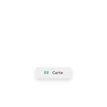
Carte
Société