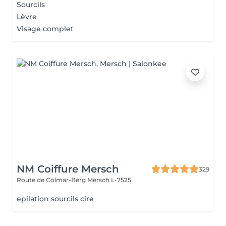
Sourcils
Lèvre
Visage complet
NM Coiffure Mersch
329
Route de Colmar-Berg
Mersch L-7525
epilation sourcils cire