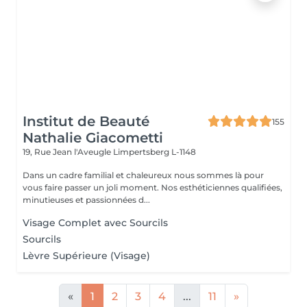
Institut de Beauté
155
Nathalie Giacometti
19, Rue Jean l'Aveugle
Limpertsberg L-1148
Dans un cadre familial et chaleureux nous sommes là pour
vous faire passer un joli moment. Nos esthéticiennes qualifiées,
minutieuses et passionnées d...
Visage Complet avec Sourcils
Sourcils
Lèvre Supérieure (Visage)
«
1
2
3
4
...
11
»