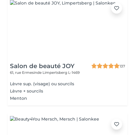
Salon de beauté JOY
137
61, rue Ermesinde
Limpertsberg L-1469
Lèvre sup. (visage) ou sourcils
Lèvre + sourcils
Menton