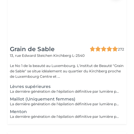
Grain de Sable
272
13, rue Edward Steichen
Kirchberg L-2540
Le No 1 de la beauté au Luxembourg. L'institut de Beauté "Grain
de Sable" se situe idéalement au quartier du Kirchberg proche
de Luxembourg Centre et ...
Lèvres supérieures
La dernière génération de l'épilation définitive par lumière pulsée permet d'obtenir des résultats impressionnants pour des multiples types de peaux. La technologie brevetée « In-motion » rend le traitement quasi indolore.
Maillot (Uniquement femmes)
La dernière génération de l'épilation définitive par lumière pulsée permet d'obtenir des résultats impressionnants pour des multiples types de peaux. La technologie brevetée « In-motion » rend le traitement quasi indolore.
Menton
La dernière génération de l'épilation définitive par lumière pulsée permet d'obtenir des résultats impressionnants pour des multiples types de peaux. La technologie brevetée « In-motion » rend le traitement quasi indolore.