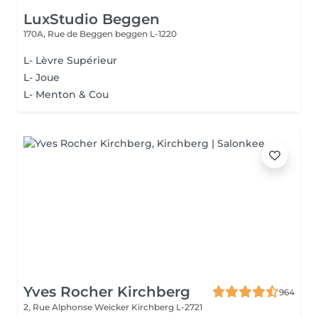
LuxStudio Beggen
170A, Rue de Beggen
beggen L-1220
L- Lèvre Supérieur
L- Joue
L- Menton & Cou
Yves Rocher Kirchberg
964
2, Rue Alphonse Weicker
Kirchberg L-2721