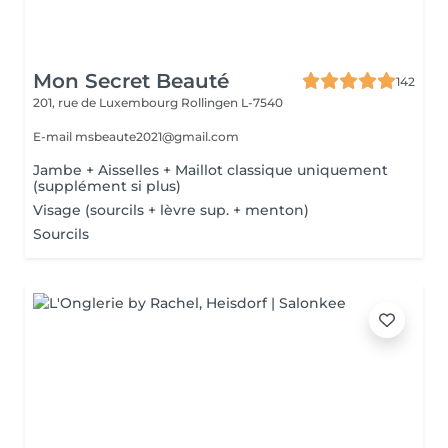
Mon Secret Beauté
142
201, rue de Luxembourg
Rollingen L-7540
E-mail msbeaute2021@gmail.com
Jambe + Aisselles + Maillot classique uniquement
(supplément si plus)
Visage (sourcils + lèvre sup. + menton)
Sourcils