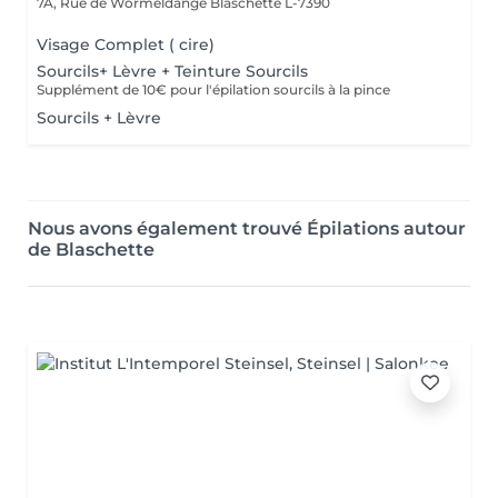
7A, Rue de Wormeldange
Blaschette L-7390
Visage Complet ( cire)
Sourcils+ Lèvre + Teinture Sourcils
Supplément de 10€ pour l'épilation sourcils à la pince
Sourcils + Lèvre
Nous avons également trouvé Épilations autour
de Blaschette