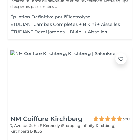
incarne l'alliance du savoir-faire et de l'excellence. Notre équipe
d'expertes passionnées ...
Épilation Définitive par l'Électrolyse
ÉTUDIANT Jambes Complètes + Bikini + Aisselles
ÉTUDIANT Demi jambes + Bikini + Aisselles
NM Coiffure Kirchberg
380
7, Avenue John F Kennedy (Shopping Infinity Kirchberg)
Kirchberg L-1855