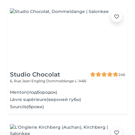
Studio Chocolat
246
6, Rue Jean Engling
Dommeldange L-1466
Menton(подбородок)
Lèvre supérieure(верхней губы)
Sourcils(брови)