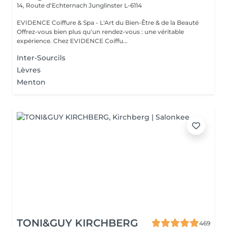
14, Route d‘Echternach
Junglinster L-6114
EVIDENCE Coiffure & Spa - L'Art du Bien-Être & de la Beauté
Offrez-vous bien plus qu'un rendez-vous : une véritable
expérience. Chez EVIDENCE Coiffu...
Inter-Sourcils
Lèvres
Menton
TONI&GUY KIRCHBERG
469