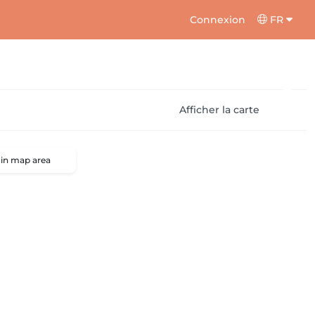
Connexion
FR
Afficher la carte
 in map area