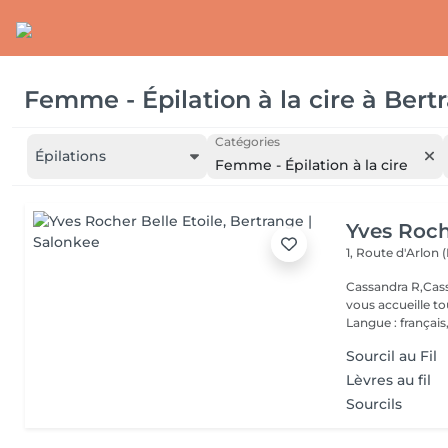
Femme - Épilation à la cire
à
Bert
Catégories
Épilations
Femme - Épilation à la cire
Yves Roch
1, Route d'Arlon (
Cassandra R,Cass
vous accueille t
Langue : français,.
Sourcil au Fil
Lèvres au fil
Sourcils