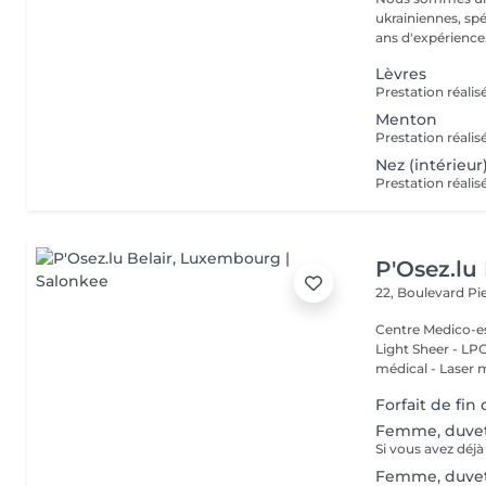
ukrainiennes, spé
Lèvres
Menton
Nez (intérieur
P'Osez.lu 
22, Boulevard P
Centre Medico-es
Light Sheer - LPG - 
médical - Laser 
Forfait de fin
Femme, duve
Femme, duve