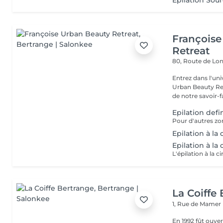
Épilation Sour
Françoise
Retreat
80, Route de Lo
Entrez dans l'uni
Urban Beauty Ret
de notre savoir-fa
Epilation defi
Pour d'autres zon
Epilation à la 
Epilation à la 
La Coiffe
1, Rue de Mamer
En 1992 fût ouvert le