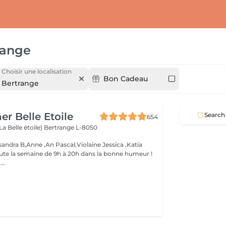
range
Choisir une localisation
Bon Cadeau
Bertrange
er Belle Etoile
Search
654
La Belle étoile)
Bertrange L-8050
andra B,Anne ,An Pascal,Violaine Jessica ,Katia
oute la semaine de 9h à 20h dans la bonne humeur !
..