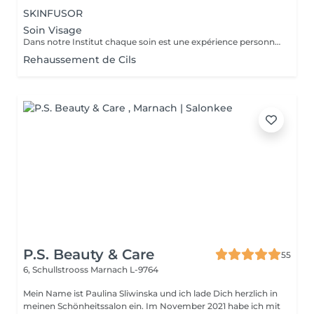
SKINFUSOR
Soin Visage
Dans notre Institut chaque soin est une expérience personnalisée. In unseren institut ist jede Gesichtsbehandlung ein ganz persönliches Erlebnis.
Rehaussement de Cils
P.S. Beauty & Care
55
6, Schullstrooss
Marnach L-9764
Mein Name ist Paulina Sliwinska und ich lade Dich herzlich in
meinen Schönheitssalon ein. Im November 2021 habe ich mit