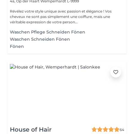
4a, Op der Haart
Wemperhardt L-9999
Révélez votre style unique avec passion et élégance ! Vos
cheveux ne sont pas simplement une coiffure, mais une
véritable expression de votre person...
Waschen Pflege Schneiden Fönen
Waschen Schneiden Fönen
Fönen
House of Hair
64