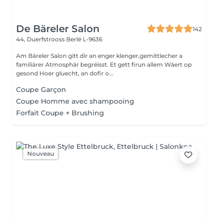
De Bäreler Salon
142
44, Duerfstrooss
Berlé L-9636
Am Bäreler Salon gitt dir an enger klenger,gemittlecher a
familiärer Atmosphär begréisst. Et gett firun allem Wäert op
gesond Hoer gluecht, an dofir o...
Coupe Garçon
Coupe Homme avec shampooing
Forfait Coupe + Brushing
Nouveau