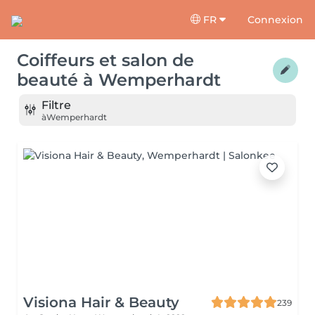
FR
Connexion
Coiffeurs et salon de
beauté
à
Wemperhardt
Filtre
à
Wemperhardt
Visiona Hair & Beauty
239