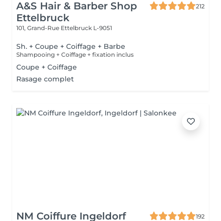
A&S Hair & Barber Shop
212
Ettelbruck
101, Grand-Rue
Ettelbruck L-9051
Sh. + Coupe + Coiffage + Barbe
Shampooing + Coiffage + fixation inclus
Coupe + Coiffage
Rasage complet
NM Coiffure Ingeldorf
192