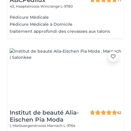
ABCPedilux
77
43, Haaptstrooss
Wincrange L-9780
Pédicure Médicale
Pédicure Médicale à Domicile
traitement approfondi des crevasses aux talons
Institut de beauté Alia-
62
Eischen Pia Moda
1, Marbuergerstrooss
Marnach L-9764