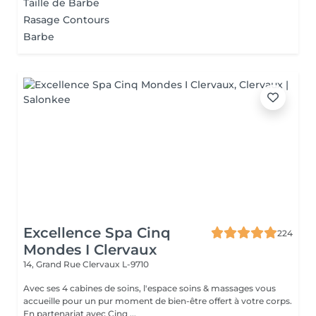
Taille de Barbe
Rasage Contours
Barbe
Excellence Spa Cinq
224
Mondes I Clervaux
14, Grand Rue
Clervaux L-9710
Avec ses 4 cabines de soins, l'espace soins & massages vous
accueille pour un pur moment de bien-être offert à votre corps.
En partenariat avec Cinq ...