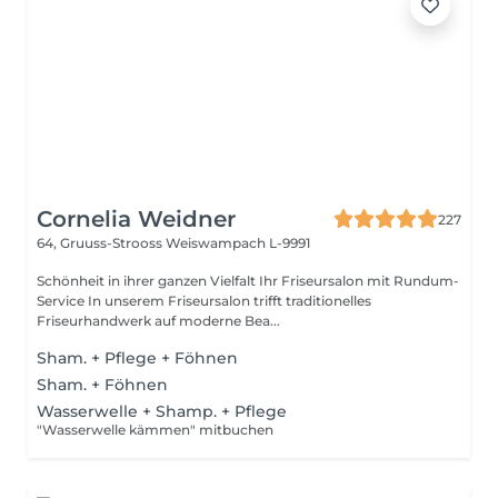
Cornelia Weidner
227
64, Gruuss-Strooss
Weiswampach L-9991
Schönheit in ihrer ganzen Vielfalt Ihr Friseursalon mit Rundum-
Service In unserem Friseursalon trifft traditionelles
Friseurhandwerk auf moderne Bea...
Sham. + Pflege + Föhnen
Sham. + Föhnen
Wasserwelle + Shamp. + Pflege
"Wasserwelle kämmen" mitbuchen