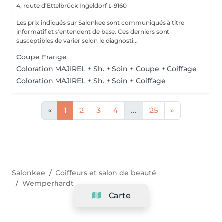
4, route d’Ettelbrück
Ingeldorf L-9160
Les prix indiqués sur Salonkee sont communiqués à titre
informatif et s'entendent de base. Ces derniers sont
susceptibles de varier selon le diagnosti...
Coupe Frange
Coloration MAJIREL + Sh. + Soin + Coupe + Coiffage
Coloration MAJIREL + Sh. + Soin + Coiffage
«
1
2
3
4
...
25
»
Salonkee
Coiffeurs et salon de beauté
Wemperhardt
Carte