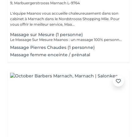
9, Marbuergerstrooss
Marnach L-9764
L'équipe Maanos vous accueille chaleureusement dans son
cabinet à Marnach dans le Nordstrooss Shopping Mile. Pour
vous offrir le meilleur service, Maa...
Massage sur Mesure (1 personne)
Le Massage Sur Mesure Maanos : un massage 100% personnalisé en fonction de vos besoins et de vos envies !
Massage Pierres Chaudes (1 personne)
Massage femme enceinte / prénatal