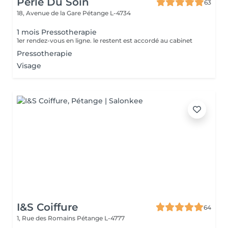
Perle Du Soin
63
18, Avenue de la Gare
Pétange L-4734
1 mois Pressotherapie
1er rendez-vous en ligne. le restent est accordé au cabinet
Pressotherapie
Visage
I&S Coiffure
64
1, Rue des Romains
Pétange L-4777