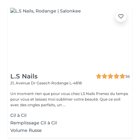
L.S Nails
36
21, Avenue Dr Gaasch
Rodange L-4818
Un moment rien que pour vous chez LS Nails Prenez du temps
pour vous et laissez moi sublimer votre beauté. Que ce soit
avec des ongles parfaits, un ...
Cil à Cil
Remplissage Cil à Cil
Volume Russe