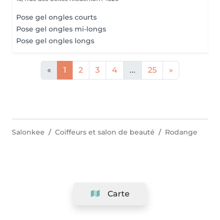
Pose gel ongles courts
Pose gel ongles mi-longs
Pose gel ongles longs
«
1
2
3
4
...
25
»
Salonkee
Coiffeurs et salon de beauté
Rodange
Carte