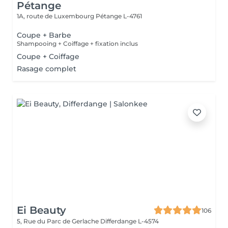
Pétange
1A, route de Luxembourg
Pétange L-4761
Coupe + Barbe
Shampooing + Coiffage + fixation inclus
Coupe + Coiffage
Rasage complet
Ei Beauty
106
5, Rue du Parc de Gerlache
Differdange L-4574