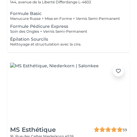
144, avenue de la Liberté
Differdange L-4602
Formule Basic
Manucure Russe + Mise en Forme + Vernis Semi-Permanent
Formule Pédicure Express
Soin des Ongles + Vernis Semi-Permanent
Épilation Sourcils
Nettoyage et structuration avec la cire.
MS Esthétique
59
16, Rue des Celtes
Niederkorn 4526