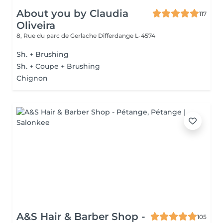
About you by Claudia
117
Oliveira
8, Rue du parc de Gerlache
Differdange L-4574
Sh. + Brushing
Sh. + Coupe + Brushing
Chignon
A&S Hair & Barber Shop -
105