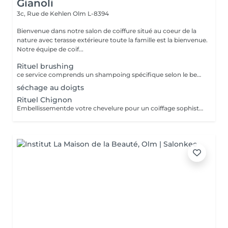
Gianoli
3c, Rue de Kehlen
Olm L-8394
Bienvenue dans notre salon de coiffure situé au coeur de la
nature avec terasse extérieure toute la famille est la bienvenue.
Notre équipe de coif...
Rituel brushing
ce service comprends un shampoing spécifique selon le besoin de votre cheveu et votre cuir chevelu * le soin ou masque n est pas compris
séchage au doigts
Rituel Chignon
Embellissementde votre chevelure pour un coiffage sophistiqué et personnalisé pour un événement spécial