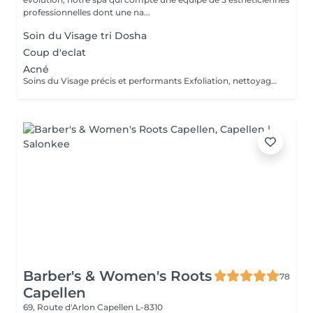
professionnelles dont une na...
Soin du Visage tri Dosha
Coup d'eclat
Acné
Soins du Visage précis et performants Exfoliation, nettoyage de peau profond, sérum personnalisé, masque ciblé, constituent les étapes clés des soins du visage PHYTOMER. Les produits utilisés pour les soins du visage en instituts et spas offrent une efficacité professionnelle avec des textures spécifiques et des concentrations optimisées en actifs marins.
Barber's & Women's Roots
78
Capellen
69, Route d'Arlon
Capellen L-8310