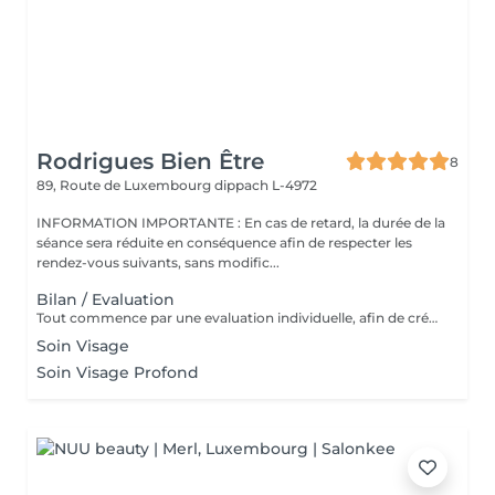
Rodrigues Bien Être
8
89, Route de Luxembourg
dippach L-4972
INFORMATION IMPORTANTE : En cas de retard, la durée de la
séance sera réduite en conséquence afin de respecter les
rendez-vous suivants, sans modific...
Bilan / Evaluation
Tout commence par une evaluation individuelle, afin de créer un accompagnement unique axé sur le confort, l'estimede soi et la qualité de vie.
Soin Visage
Soin Visage Profond