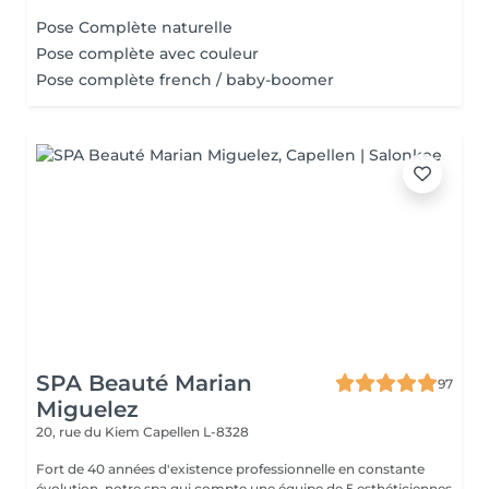
Pose Complète naturelle
Pose complète avec couleur
Pose complète french / baby-boomer
SPA Beauté Marian
97
Miguelez
20, rue du Kiem
Capellen L-8328
Fort de 40 années d'existence professionnelle en constante
évolution, notre spa qui compte une équipe de 5 esthéticiennes