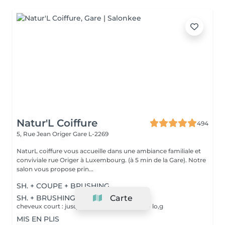
Natur'L Coiffure
494
5, Rue Jean Origer
Gare L-2269
NaturL coiffure vous accueille dans une ambiance familiale et
conviviale rue Origer à Luxembourg. (à 5 min de la Gare). Notre
salon vous propose prin...
SH. + COUPE + BRUSHING
SH. + BRUSHING
Carte
cheveux court : jusqu'au oreille cheveux mi - lo,g
MIS EN PLIS