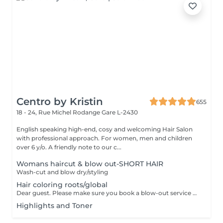
Centro by Kristin
655
18 - 24, Rue Michel Rodange
Gare L-2430
English speaking high-end, cosy and welcoming Hair Salon
with professional approach. For women, men and children
over 6 y/o. A friendly note to our c...
Womans haircut & blow out-SHORT HAIR
Wash-cut and blow dry/styling
Hair coloring roots/global
Dear guest. Please make sure you book a blow-out service after your color service, that is additional 30 minutes to the total service. Thank you for understanding. Team Centro
Highlights and Toner