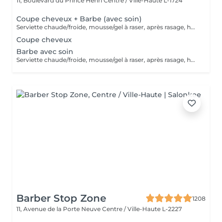
11, Boulevard du Prince Henri
Centre / Ville-Haute L-1724
Coupe cheveux + Barbe (avec soin)
Serviette chaude/froide, mousse/gel à raser, après rasage, huile/balm à barbe et wax/gel
Coupe cheveux
Barbe avec soin
Serviette chaude/froide, mousse/gel à raser, après rasage, huile/balm à barbe et wax/gel
Barber Stop Zone
1208
11, Avenue de la Porte Neuve
Centre / Ville-Haute L-2227