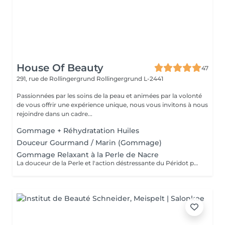
House Of Beauty
47
291, rue de Rollingergrund
Rollingergrund L-2441
Passionnées par les soins de la peau et animées par la volonté
de vous offrir une expérience unique, nous vous invitons à nous
rejoindre dans un cadre...
Gommage + Réhydratation Huiles
Douceur Gourmand / Marin (Gommage)
Gommage Relaxant à la Perle de Nacre
La douceur de la Perle et l'action déstressante du Péridot pour affiner le grain de peau. Le corps est détendu et la peau est douce.