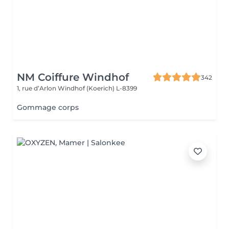
NM Coiffure Windhof
342
1, rue d’Arlon
Windhof (Koerich) L-8399
Gommage corps