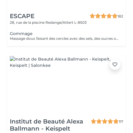
ESCAPE
182
28, rue de la piscine
Redange/Attert L-8503
Gommage
Massage doux faisant des cercles avec des sels, des sucres ou des argiles et des huiles essentielles. Parfait pour combiner avec Sauna, Hamman ou un de nos Massages.
Institut de Beauté Alexa
117
Ballmann - Keispelt