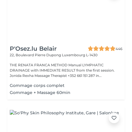
P'Osez.lu Belair
446
22, Boulevard Pierre Dupong
Luxembourg L-1430
THE RENATA FRANCA METHOD Manual LYMPHATIC
DRAINAGE with IMMEDIATE RESULT from the first session.
Jonida Rexha Massage Therapist +352 661 151 287 in...
Gommage corps complet
Gommage + Massage 60min