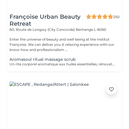
Françoise Urban Beauty
250
Retreat
80, Route de Longwy (City Concorde)
Bertrange L-8060
Enter the universe of beauty and well-being at the Institut
Françoise. We can deliver you A relaxing experience with our
know-how and professionalism ...
Aromasoul ritual massage scrub
Un rite corporel aromatique aux huiles essentielles, rénovateur et unique. Le corps est complètement gommé.