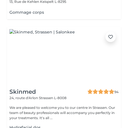
13, Rue de Kehlen
Keispelt L-8295
Gommage corps
Skinmed
94
24, route d'Arlon
Strassen L-8008
We are pleased to welcome you to our centre in Strassen. Our
team of beauty professionals will accompany you perfectly in
your treatments. It's all ...
Hydrafacial dos