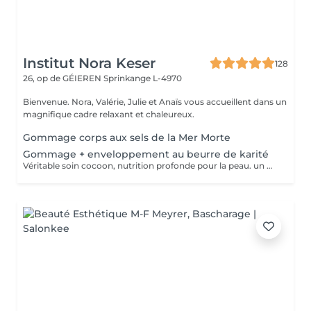
Institut Nora Keser
128
26, op de GÉIEREN
Sprinkange L-4970
Bienvenue. Nora, Valérie, Julie et Anaïs vous accueillent dans un
magnifique cadre relaxant et chaleureux.
Gommage corps aux sels de la Mer Morte
Gommage + enveloppement au beurre de karité
Véritable soin cocoon, nutrition profonde pour la peau. un moment idyllique hors du temps.