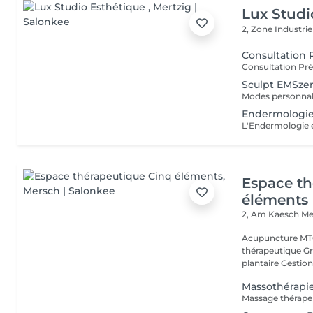
Lux Studi
2, Zone Industrie
Consultation 
Sculpt EMSzer
Endermologi
Espace th
éléments
2, Am Kaesch
Me
Acupuncture MTC
thérapeutique Gr
plantaire Gestion
Massothérapi