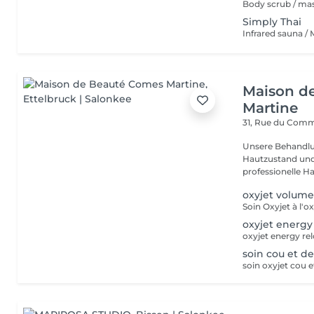
Body scrub / ma
Simply Thai
Infrared sauna /
Maison d
Martine
31, Rue du Com
Unsere Behandlu
Hautzustand und 
professionelle Ha
oxyjet volume
Soin Oxyjet à l'
oxyjet energy
oxyjet energy re
soin cou et de
soin oxyjet cou e