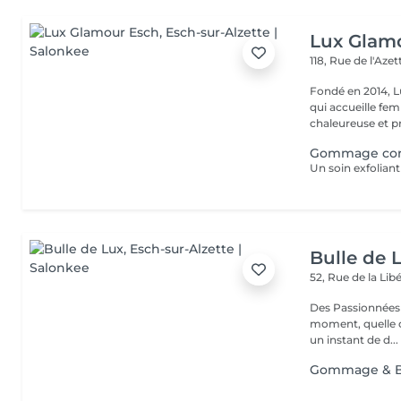
Lux Glam
118, Rue de l'Aze
Fondé en 2014, L
qui accueille f
chaleureuse et pr
Gommage corp
Bulle de 
52, Rue de la Lib
Des Passionnées 
moment, quelle q
un instant de d...
Gommage & Be