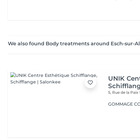
We also found Body treatments around Esch-sur-Al
UNIK Cent
Schifflan
5, Rue de la Paix
GOMMAGE C