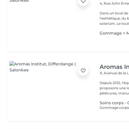
4, Rue John Erne
Dans un local de
l'esthétique, du 
solarium. Le tout,
Gommage + M
Aromas In
11, Avenue de la 
Depuis 2012, l'éq
proposons une la
pédicures, manucu
Soins corps -