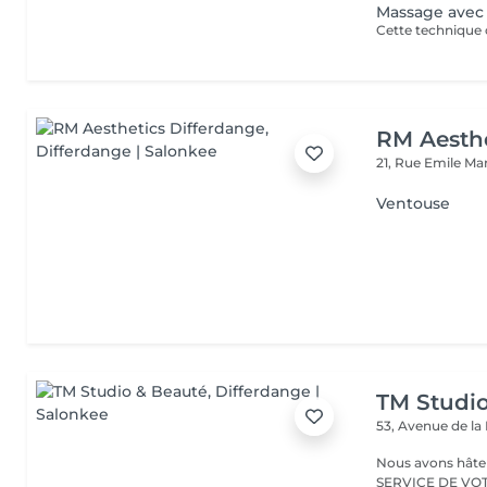
Massage avec
RM Aesthe
21, Rue Emile Ma
Ventouse
TM Studi
53, Avenue de la
Nous avons hâte de vous accu
SERVICE DE VO