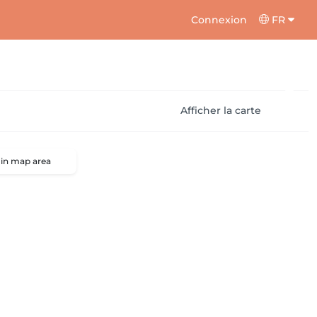
Connexion
FR
Afficher la carte
 in map area