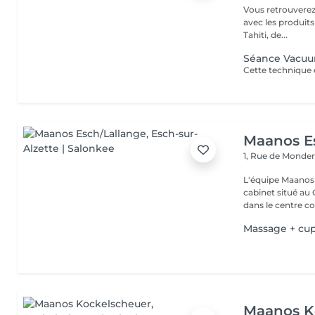
Vous retrouverez 
avec les produit
Tahiti, de...
Séance Vacuum
Maanos E
1, Rue de Monde
L'équipe Maanos 
cabinet situé au 
dans le centre co.
Massage + cu
Maanos K