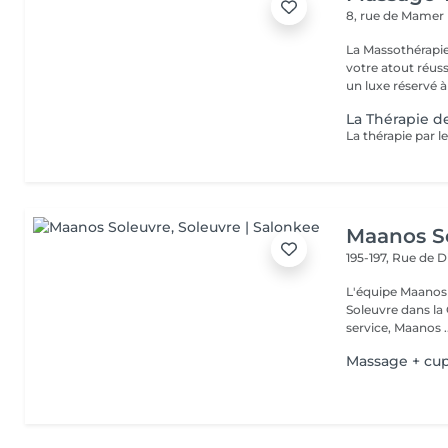
8, rue de Mamer
La Massothérapie
votre atout réussite ! Fini de considérer l'entretien 
un luxe réservé à 
La Thérapie d
Maanos S
195-197, Rue de 
L'équipe Maanos 
Soleuvre dans la 
service, Maanos ..
Massage + cu