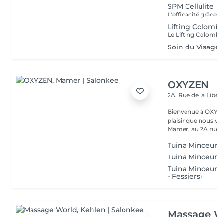
SPM Cellulite
Lifting Colom
Soin du Visa
OXYZEN
2A, Rue de la Lib
Bienvenue à OXYZEN Mam
plaisir que nous 
Mamer, au 2A rue 
Tuina Minceur 
Tuina Minceur
Tuina Minceur 
- Fessiers)
Massage 