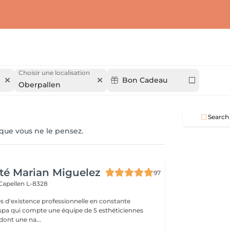
Choisir une localisation
Bon Cadeau
Oberpallen
Search
 que vous ne le pensez.
té Marian Miguelez
97
Capellen L-8328
s d'existence professionnelle en constante
 spa qui compte une équipe de 5 esthéticiennes
dont une na...