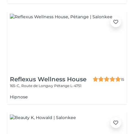
Reflexus Wellness House
15
165-C, Route de Longwy
Pétange L-4751
Hipnose