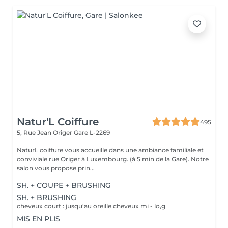
Natur'L Coiffure
495
5, Rue Jean Origer
Gare L-2269
NaturL coiffure vous accueille dans une ambiance familiale et
conviviale rue Origer à Luxembourg. (à 5 min de la Gare). Notre
salon vous propose prin...
SH. + COUPE + BRUSHING
SH. + BRUSHING
cheveux court : jusqu'au oreille cheveux mi - lo,g
MIS EN PLIS