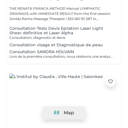
THE RENATA FRANCA METHOD Manual LYMPHATIC
DRAINAGE with IMMEDIATE RESULT from the first session.
Jonida Rexha Massage Therapist +352 661 151 287 in...
Consultation Tests Devis Epilation Laser Light
Sheer définitive et Laser Alpha
Consultation, diagnostic et devis
Consultation visage et Diagnostique de peau
Consultation SANDRA HOLVAIN
Lors de la première consultation, nous réalisons une analyse personnalisée de votre peau et de votre routine cosmétique. Nous définissons ensuite un plan de traitement sur mesure, adapté à vos besoins et à vos objectifs.
Map