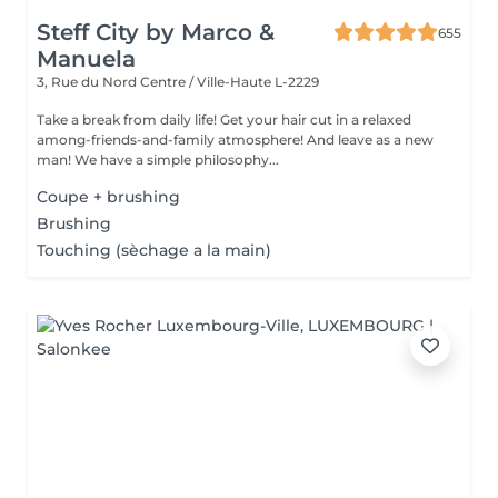
Steff City by Marco &
655
Manuela
3, Rue du Nord
Centre / Ville-Haute L-2229
Take a break from daily life! Get your hair cut in a relaxed
among-friends-and-family atmosphere! And leave as a new
man! We have a simple philosophy...
Coupe + brushing
Brushing
Touching (sèchage a la main)