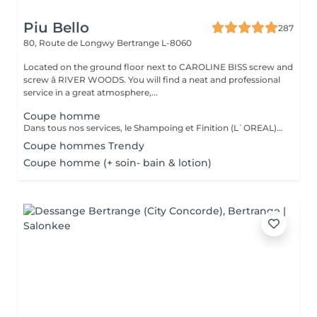
Piu Bello
287
80, Route de Longwy
Bertrange L-8060
Located on the ground floor next to CAROLINE BISS screw and
screw â RIVER WOODS. You will find a neat and professional
service in a great atmosphere,...
Coupe homme
Dans tous nos services, le Shampoing et Finition (L`OREAL)sont compris.
Coupe hommes Trendy
Coupe homme (+ soin- bain & lotion)