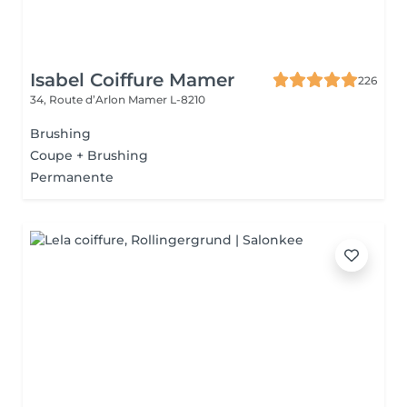
Isabel Coiffure Mamer
226
34, Route d’Arlon
Mamer L-8210
Brushing
Coupe + Brushing
Permanente