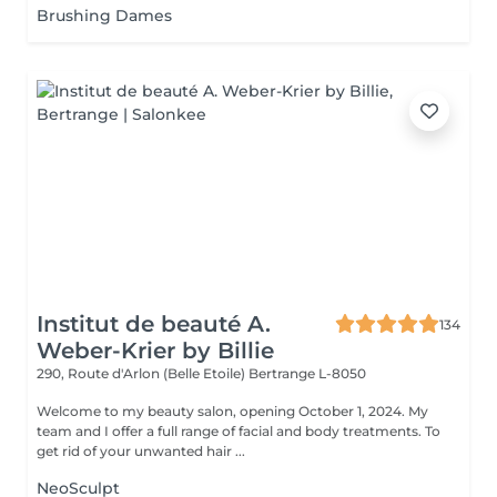
Brushing Dames
Institut de beauté A.
134
Weber-Krier by Billie
290, Route d'Arlon (Belle Etoile)
Bertrange L-8050
Welcome to my beauty salon, opening October 1, 2024. My
team and I offer a full range of facial and body treatments. To
get rid of your unwanted hair ...
NeoSculpt