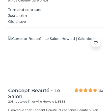
9, Rue Glesener
Gare L-1631
Trim and contours
Just a trim
Old shave
Concept Beauté - Le
452
Salon
201, route de Thionville
Howald L-5885
Bienvenue chez Concept Beauté L'Expérience Beauté & Bien-