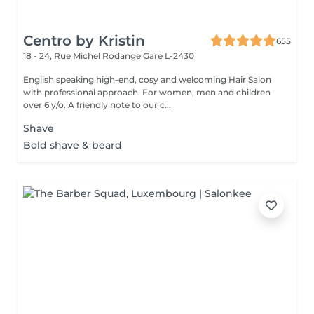
Centro by Kristin
655
18 - 24, Rue Michel Rodange
Gare L-2430
English speaking high-end, cosy and welcoming Hair Salon
with professional approach. For women, men and children
over 6 y/o. A friendly note to our c...
Shave
Bold shave & beard