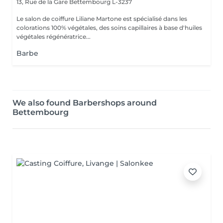
13, Rue de la Gare
Bettembourg L-3237
Le salon de coiffure Liliane Martone est spécialisé dans les
colorations 100% végétales, des soins capillaires à base d'huiles
végétales régénératrice...
Barbe
We also found Barbershops around
Bettembourg