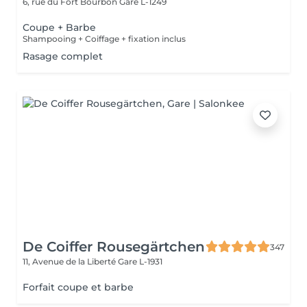
6, rue du Fort Bourbon
Gare L-1249
Coupe + Barbe
Shampooing + Coiffage + fixation inclus
Rasage complet
De Coiffer Rousegärtchen
347
11, Avenue de la Liberté
Gare L-1931
Forfait coupe et barbe