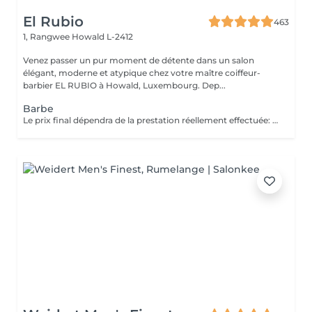
El Rubio
463
1, Rangwee
Howald L-2412
Venez passer un pur moment de détente dans un salon
élégant, moderne et atypique chez votre maître coiffeur-
barbier EL RUBIO à Howald, Luxembourg. Dep...
Barbe
Le prix final dépendra de la prestation réellement effectuée: Taille barbe : 26 EUR Taille barbe avec rasage contours : 32.5 EUR Rasage complet avec soins : 32.5 EUR