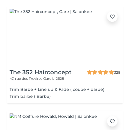
The 352 Hairconcept
328
47, rue des Trevires
Gare L-2628
Trim Barbe + Line up & Fade ( coupe + barbe)
Trim barbe ( Barbe)