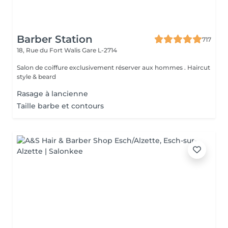
Barber Station
717
18, Rue du Fort Walis
Gare L-2714
Salon de coiffure exclusivement réserver aux hommes . Haircut
style & beard
Rasage à lancienne
Taille barbe et contours