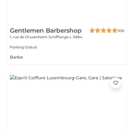
Gentlemen Barbershop
306
1, rue de Drusenheim
Schifflange L-3884
Parking Gratuit
Barbe