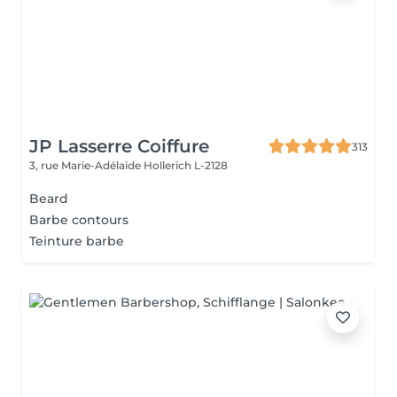
JP Lasserre Coiffure
313
3, rue Marie-Adélaïde
Hollerich L-2128
Beard
Barbe contours
Teinture barbe