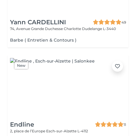
Yann CARDELLINI
49
74, Avenue Grande Duchesse Charlotte
Dudelange L-3440
Barbe ( Entretien & Contours )
New
Endline
11
2, place de l’Europe
Esch-sur-Alzette L-4112