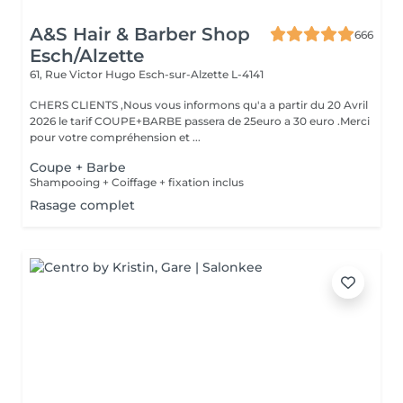
A&S Hair & Barber Shop
666
Esch/Alzette
61, Rue Victor Hugo
Esch-sur-Alzette L-4141
CHERS CLIENTS ,Nous vous informons qu'a a partir du 20 Avril
2026 le tarif COUPE+BARBE passera de 25euro a 30 euro .Merci
pour votre compréhension et ...
Coupe + Barbe
Shampooing + Coiffage + fixation inclus
Rasage complet