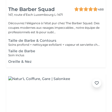
The Barber Squad
488
147, route d’Esch
Luxembourg L-1471
Découvrez l'élégance à l'état pur chez The Barber Squad. Des
coupes modernes aux rasages impeccables , notre équipe de
professionnels est là pour subl...
Taille de Barbe & Contours
Soins profond + nettoyage exfoliant + vapeur et serviette chaude/froide
Taille de Barbe
Soin inclus
Oreille & Nez