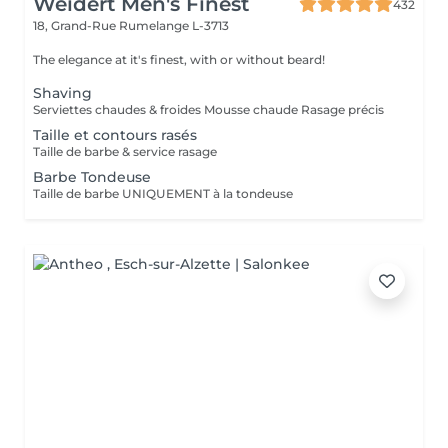
Weidert Men's Finest
432
18, Grand-Rue
Rumelange L-3713
The elegance at it's finest, with or without beard!
Shaving
Serviettes chaudes & froides Mousse chaude Rasage précis
Taille et contours rasés
Taille de barbe & service rasage
Barbe Tondeuse
Taille de barbe UNIQUEMENT à la tondeuse