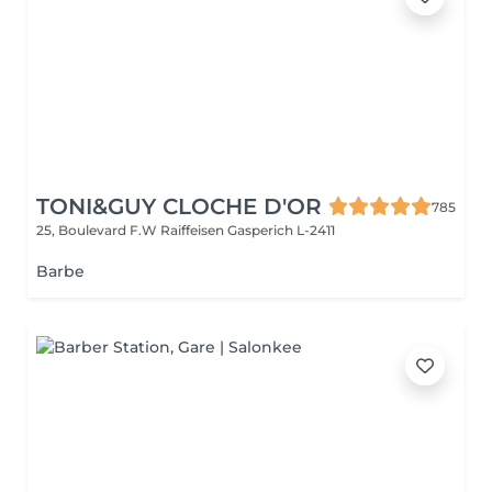
TONI&GUY CLOCHE D'OR
785
25, Boulevard F.W Raiffeisen
Gasperich L-2411
Barbe