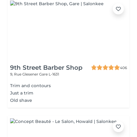
9th Street Barber Shop
406
9, Rue Glesener
Gare L-1631
Trim and contours
Just a trim
Old shave