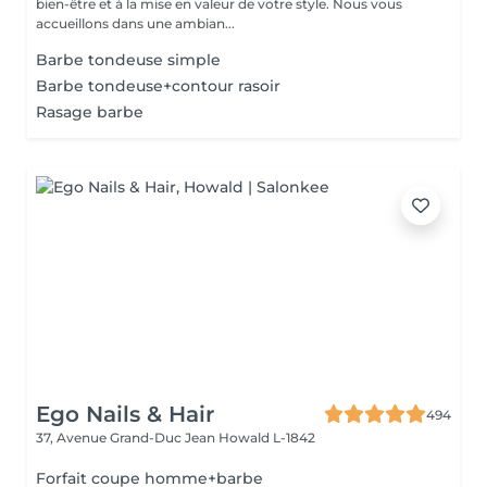
bien-être et à la mise en valeur de votre style. Nous vous
accueillons dans une ambian...
Barbe tondeuse simple
Barbe tondeuse+contour rasoir
Rasage barbe
Ego Nails & Hair
494
37, Avenue Grand-Duc Jean
Howald L-1842
Forfait coupe homme+barbe