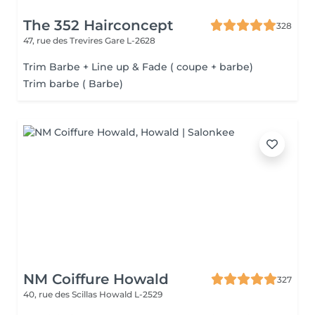
The 352 Hairconcept
328
47, rue des Trevires
Gare L-2628
Trim Barbe + Line up & Fade ( coupe + barbe)
Trim barbe ( Barbe)
NM Coiffure Howald
327
40, rue des Scillas
Howald L-2529