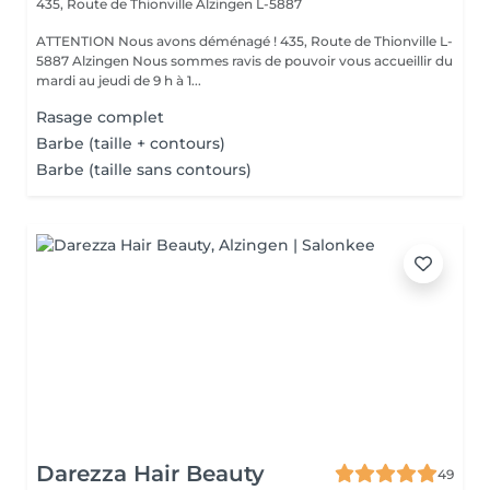
435, Route de Thionville
Alzingen L-5887
ATTENTION Nous avons déménagé ! 435, Route de Thionville L-
5887 Alzingen Nous sommes ravis de pouvoir vous accueillir du
mardi au jeudi de 9 h à 1...
Rasage complet
Barbe (taille + contours)
Barbe (taille sans contours)
Darezza Hair Beauty
49