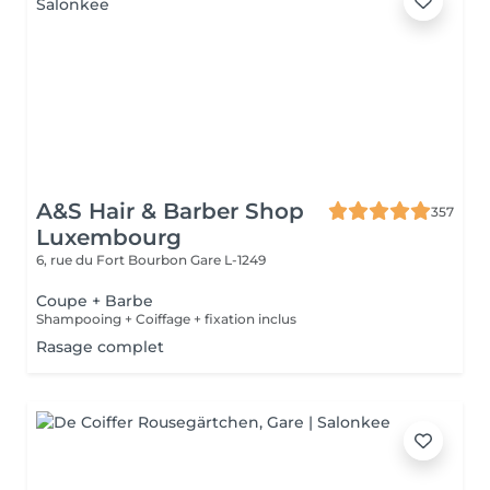
A&S Hair & Barber Shop
357
Luxembourg
6, rue du Fort Bourbon
Gare L-1249
Coupe + Barbe
Shampooing + Coiffage + fixation inclus
Rasage complet