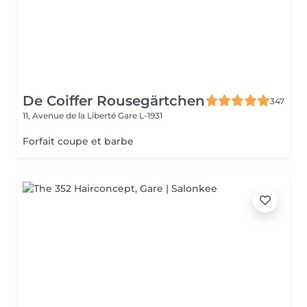
De Coiffer Rousegärtchen
347
11, Avenue de la Liberté
Gare L-1931
Forfait coupe et barbe