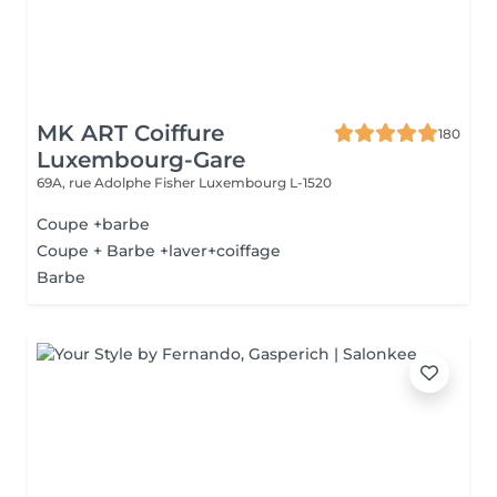
MK ART Coiffure
180
Luxembourg-Gare
69A, rue Adolphe Fisher
Luxembourg L-1520
Coupe +barbe
Coupe + Barbe +laver+coiffage
Barbe