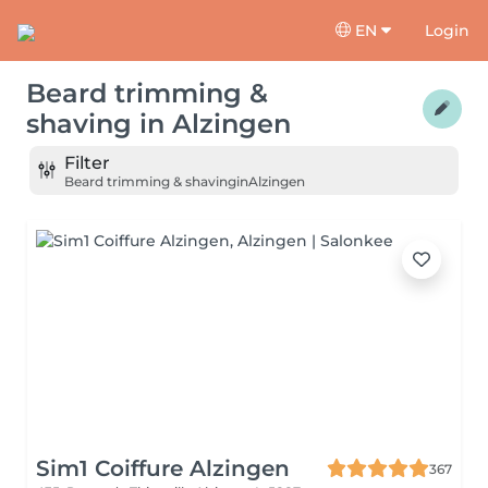
EN
Login
Beard trimming &
shaving
in
Alzingen
Filter
Beard trimming & shaving
in
Alzingen
Sim1 Coiffure Alzingen
367