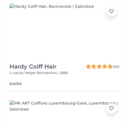
Hardy Coiff Hair
200
1, rue du Verger
Bonnevoie L-2665
barbe