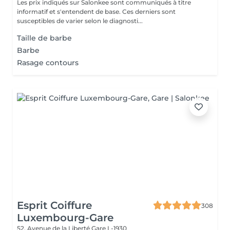
Les prix indiqués sur Salonkee sont communiqués à titre
informatif et s'entendent de base. Ces derniers sont
susceptibles de varier selon le diagnosti...
Taille de barbe
Barbe
Rasage contours
Esprit Coiffure
308
Luxembourg-Gare
52, Avenue de la Liberté
Gare L-1930