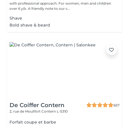
with professional approach. For women, men and children
over 6 y/o. A friendly note to our c...
Shave
Bold shave & beard
De Coiffer Contern
657
2, rue de Moutfort
Contern L-5310
Forfait coupe et barbe