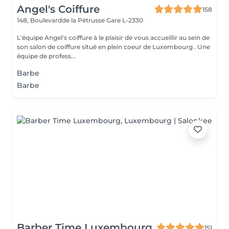
Angel's Coiffure
158
148, Boulevardde la Pétrusse
Gare L-2330
L'équipe Angel's coiffure à le plaisir de vous accueillir au sein de
son salon de coiffure situé en plein coeur de Luxembourg . Une
équipe de profess...
Barbe
Barbe
Barber Time Luxembourg
151