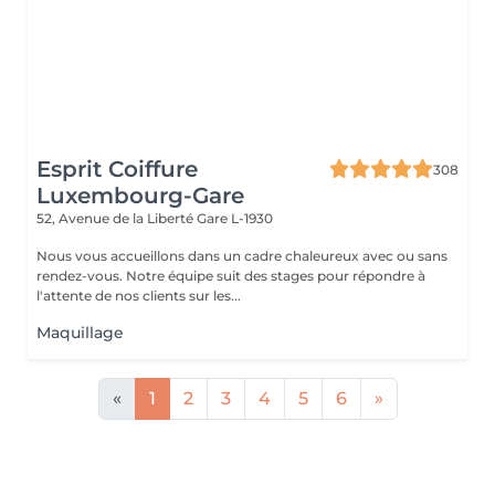
Esprit Coiffure
308
Luxembourg-Gare
52, Avenue de la Liberté
Gare L-1930
Nous vous accueillons dans un cadre chaleureux avec ou sans
rendez-vous. Notre équipe suit des stages pour répondre à
l'attente de nos clients sur les...
Maquillage
«
1
2
3
4
5
6
»