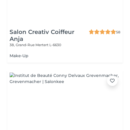
Salon Creativ Coiffeur
58
Anja
38, Grand-Rue
Mertert L-6630
Make-Up