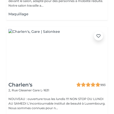
devant le salon, adapté pour des personnes à mobilité réduite.
Notre salon travaille a...
Maquillage
Charlen's
993
2, Rue Glesener
Gare L-1631
NOUVEAU : ouverture tous les lundis !!!! NON STOP DU LUNDI
AU SAMEDI L'incontournable institut de beauté à Luxembourg.
Nous sommes connues pour n...