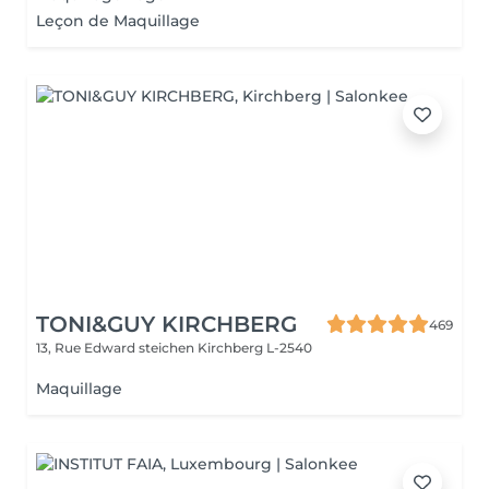
Leçon de Maquillage
TONI&GUY KIRCHBERG
469
13, Rue Edward steichen
Kirchberg L-2540
Maquillage