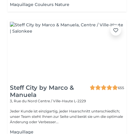
Maquillage Couleurs Nature
Steff City by Marco &
655
Manuela
3, Rue du Nord
Centre / Ville-Haute L-2229
Jeder Kunde ist einzigartig, jeder Haarschnitt unterschiedlich;
unser Team steht Ihnen zur Seite und berät sie um die optimale
Änderung oder Verbesser...
Maquillage