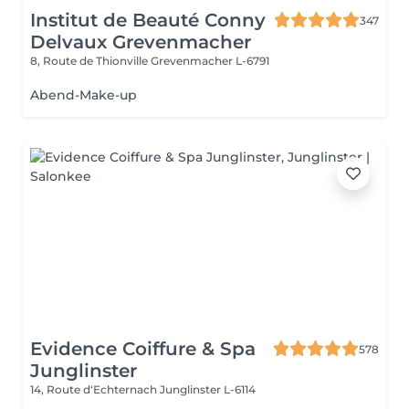
Institut de Beauté Conny
347
Delvaux Grevenmacher
8, Route de Thionville
Grevenmacher L-6791
Abend-Make-up
Evidence Coiffure & Spa
578
Junglinster
14, Route d‘Echternach
Junglinster L-6114