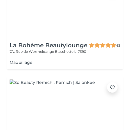
La Bohème Beautylounge
63
7A, Rue de Wormeldange
Blaschette L-7390
Maquillage