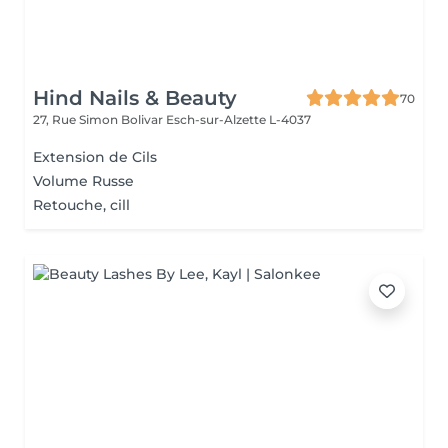
Hind Nails & Beauty
70
27, Rue Simon Bolivar
Esch-sur-Alzette L-4037
Extension de Cils
Volume Russe
Retouche, cill