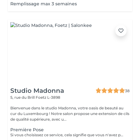
Remplissage max 3 semaines
Studio Madonna
38
5, rue du Brill
Foetz L-3898
Bienvenue dans le studio Madonna, votre oasis de beauté au
cur du Luxembourg ! Notre salon propose une extension de cils
de qualité supérieure, avec u...
Première Pose
Si vous choisissez ce service, cela signifie que vous n'avez pas d'extensions de cils et que vous n'avez pas fait de lash lift au cours du dernier mois. Veuillez venir sans mascara.