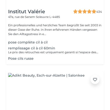
Institut Valérie
434
47a, rue de Sanem
Soleuvre L-4485
Ein professionelles und herzliches Team begrüßt Sie seit 2003 in
dieser Oase der Ruhe. In ihren erfahrenen Händen vergessen
Sie den Alltagsstress in e...
pose complète cil à cil
remplissage cil à cil 60min
Le prix des retouches est uniquement garanti si l'espace des retouches est respecté et si la cliente a respecté les consignes de soins à domicile.
Pose cils russe