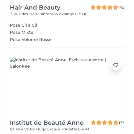
Hair And Beauty
190
7, Rue des Trois Cantons
Wickrange L-3980
Pose Cil à Cil
Pose Mixte
Pose Volume Russe
Institut de Beauté Anne
177
83, Rue Victor Hugo
Esch-sur-Alzette L-4141