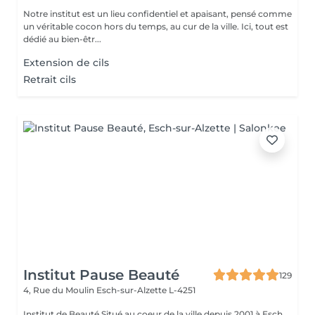
Notre institut est un lieu confidentiel et apaisant, pensé comme
un véritable cocon hors du temps, au cur de la ville. Ici, tout est
dédié au bien-êtr...
Extension de cils
Retrait cils
Institut Pause Beauté
129
4, Rue du Moulin
Esch-sur-Alzette L-4251
Institut de Beauté Situé au coeur de la ville depuis 2001 à Esch