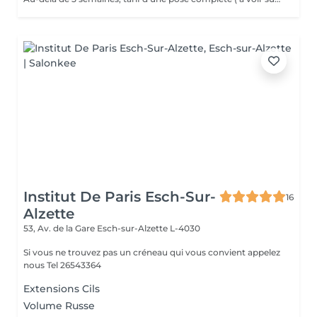
Institut De Paris Esch-Sur-
16
Alzette
53, Av. de la Gare
Esch-sur-Alzette L-4030
Si vous ne trouvez pas un créneau qui vous convient appelez
nous Tel 26543364
Extensions Cils
Volume Russe