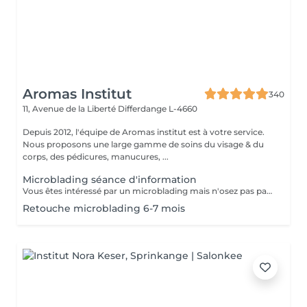
Aromas Institut
340
11, Avenue de la Liberté
Differdange L-4660
Depuis 2012, l'équipe de Aromas institut est à votre service.
Nous proposons une large gamme de soins du visage & du
corps, des pédicures, manucures, ...
Microblading séance d'information
Vous êtes intéressé par un microblading mais n'osez pas passer le cap? Prenez un rendez-vous d'information, nous vous expliquerons à quoi cela consiste.
Retouche microblading 6-7 mois