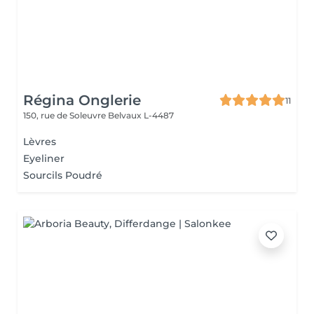
Régina Onglerie
11
150, rue de Soleuvre
Belvaux L-4487
Lèvres
Eyeliner
Sourcils Poudré