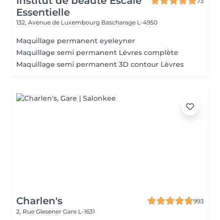
Institut de beauté Escale
73
Essentielle
132, Avenue de Luxembourg
Bascharage L-4950
Maquillage permanent eyeleyner
Maquillage semi permanent Lévres complète
Maquillage semi permanent 3D contour Lèvres
Charlen's
993
2, Rue Glesener
Gare L-1631