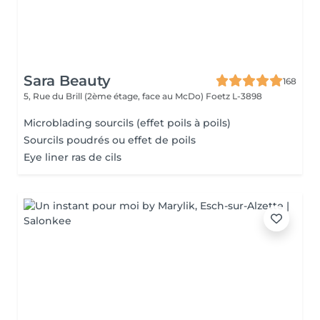
Sara Beauty
168
5, Rue du Brill (2ème étage, face au McDo)
Foetz L-3898
Microblading sourcils (effet poils à poils)
Sourcils poudrés ou effet de poils
Eye liner ras de cils