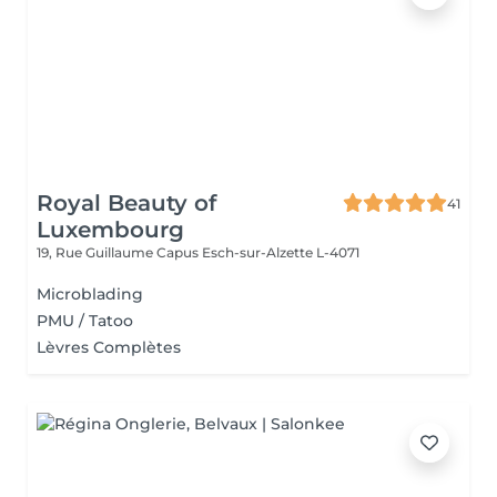
Royal Beauty of
41
Luxembourg
19, Rue Guillaume Capus
Esch-sur-Alzette L-4071
Microblading
PMU / Tatoo
Lèvres Complètes