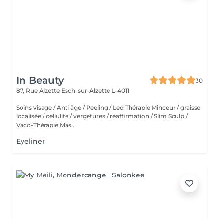
In Beauty
30
87, Rue Alzette
Esch-sur-Alzette L-4011
Soins visage / Anti âge / Peeling / Led Thérapie Minceur / graisse
localisée / cellulite / vergetures / réaffirmation / Slim Sculp /
Vaco-Thérapie Mas...
Eyeliner