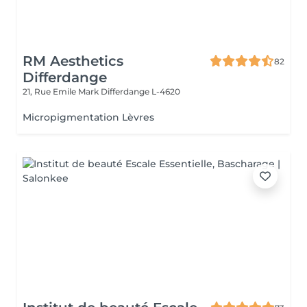
RM Aesthetics
82
Differdange
21, Rue Emile Mark
Differdange L-4620
Micropigmentation Lèvres