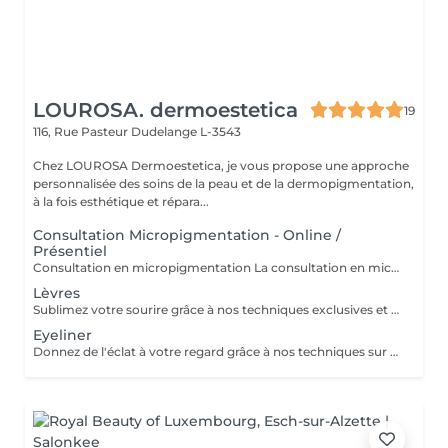
LOUROSA. dermoestetica
19
116, Rue Pasteur
Dudelange L-3543
Chez LOUROSA Dermoestetica, je vous propose une approche
personnalisée des soins de la peau et de la dermopigmentation,
à la fois esthétique et répara...
Consultation Micropigmentation - Online /
Présentiel
Consultation en micropigmentation La consultation en micropigmentation est une étape essentielle avant toute prestation en maquillage permanent. Elle permet de comprendre vos besoins, d'analyser votre peau et de définir un protocole entièrement personnalisé en fonction de votre morphologie, de votre carnation, de votre mode de vie et du résultat souhaité. Ce rendez-vous comprend un échange approfondi sur vos attentes, une analyse de la zone à traiter ainsi que des conseils professionnels sur la technique, la forme et les pigments les plus adaptés. C'est également un moment privilégié pour répondre à toutes vos questions et s'assurer de l'absence de contre-indications. Le montant de la consultation est déduit du tarif de la prestation si l'intervention est réalisée dans un délai de 2 mois suivant celle-ci. Cette étape est indispensable afin de garantir un résultat harmonieux, naturel et parfaitement adapté à votre visage et à votre quotidien.
Lèvres
Sublimez votre sourire grâce à nos techniques exclusives et personnalisées
Eyeliner
Donnez de l'éclat à votre regard grâce à nos techniques sur mesure, conçues spécialement pour vous. La retouche est inclus dans le tarif