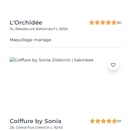
L'Orchidée
181
1A, Bléesbruck
Bettendorf L-9359
Maquillage mariage
Coiffure by Sonia
97
28, Grand Rue
Diekirch L-9240