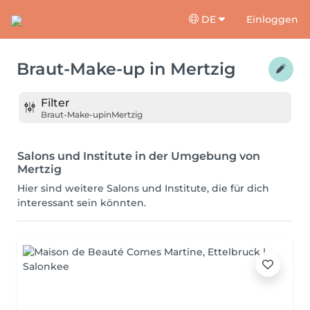
DE
Einloggen
Braut-Make-up
in
Mertzig
Filter
Braut-Make-up
in
Mertzig
Salons und Institute in der Umgebung von
Mertzig
Hier sind weitere Salons und Institute, die für dich
interessant sein könnten.