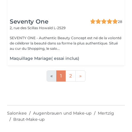
Seventy One
28
2, rue des Scillas
Howald L-2529
SEVENTY ONE - Authentic Beauty Concept est né de la volonté
de célébrer la beauté dans sa forme la plus authentique. Situé
au cur du Shopping, le salo...
Maquillage Mariage( essai inclus)
«
1
2
»
Salonkee
Augenbrauen und Make-up
Mertzig
Braut-Make-up