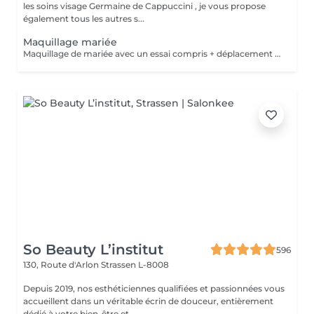
les soins visage Germaine de Cappuccini , je vous propose
également tous les autres s...
Maquillage mariée
Maquillage de mariée avec un essai compris + déplacement le jour du mariage.
So Beauty L’institut
596
130, Route d'Arlon
Strassen L-8008
Depuis 2019, nos esthéticiennes qualifiées et passionnées vous
accueillent dans un véritable écrin de douceur, entièrement
dédié à votre bien-être et ...