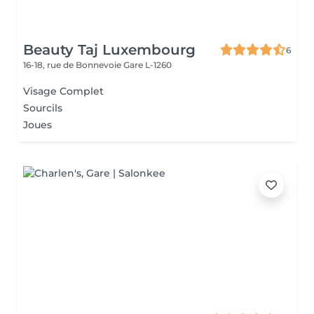
Beauty Taj Luxembourg
6
16-18, rue de Bonnevoie
Gare L-1260
Visage Complet
Sourcils
Joues