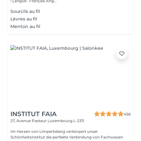
! Langue : Français Ang...
Sourcils au fil
Lèvres au fil
Menton au fil
INSTITUT FAIA
456
27, Avenue Pasteur
Luxembourg L-2311
Im Herzen von Limpertsberg verkörpert unser
Schönheitsinstitut die perfekte Verbindung von Fachwissen