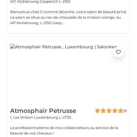
147, Mühlenweg
Gasperich L-2155
Bienvenue chez S comme Séverine, votre salon de beauté privé.
Le salon se situe au rez-de-chaussée de la maison orange, au
147 Muhlenweg, L-2155 Gasp...
Atmosphair Petrusse
51
1, rue Wilson
Luxembourg L-2732
Le professionnalisme de nos collaborateurs au service de la
beauté de vos cheveux !