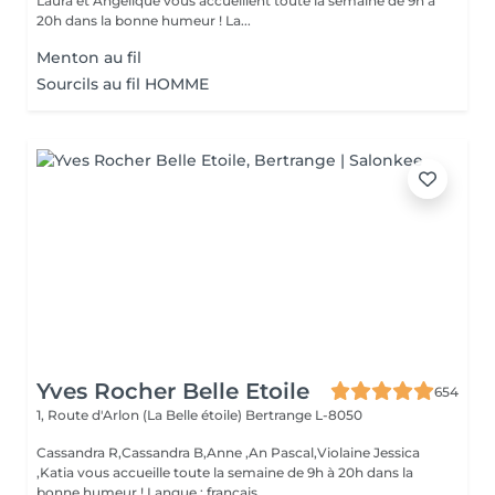
Laura et Angélique vous accueillent toute la semaine de 9h à
20h dans la bonne humeur ! La...
Menton au fil
Sourcils au fil HOMME
Yves Rocher Belle Etoile
654
1, Route d'Arlon (La Belle étoile)
Bertrange L-8050
Cassandra R,Cassandra B,Anne ,An Pascal,Violaine Jessica
,Katia vous accueille toute la semaine de 9h à 20h dans la
bonne humeur ! Langue : français,...