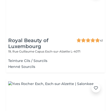
Royal Beauty of
41
Luxembourg
19, Rue Guillaume Capus
Esch-sur-Alzette L-4071
Teinture Cils / Sourcils
Henné Sourcils