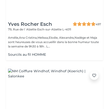
Yves Rocher Esch
497
79, Rue de l`Alzette
Esch-sur-Alzette L-4011
Amélie,Ana Cristina,Melissa,Elodie, Alexandra,Nadège et Maja
sont heureuses de vous accueillir dans la bonne humeur toute
la semaine de 9h30 à 18h . L...
Sourcils au fil HOMME