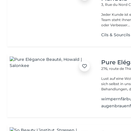
3, Rue du Nord
C
Jeder Kunde ist e
Team steht Ihnen
oder Verbesser...
Cils & Sourcils
Pure Elé
276, route de Thi
Lust auf eine Wohlfühlpause? Gönnen 
sich selbst in unserem 
Behandlungen, die
wimpernfärb
augenbrauen