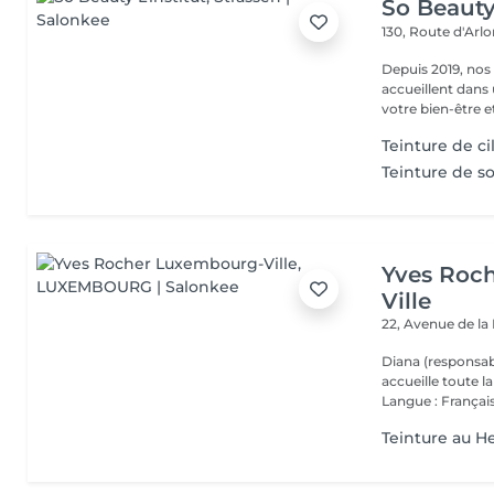
So Beauty 
130, Route d'Arl
Depuis 2019, nos
accueillent dans
votre bien-être et 
Teinture de ci
Teinture de so
Yves Roc
Ville
22, Avenue de l
Diana (responsab
accueille toute 
Langue : Français
Teinture au 