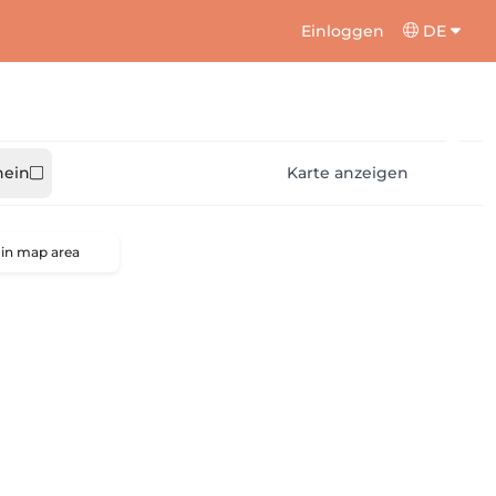
Einloggen
DE
hein
Karte anzeigen
 in map area