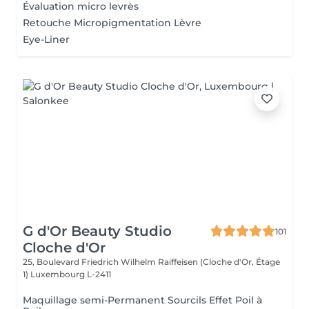
Évaluation micro levrès
Retouche Micropigmentation Lèvre
Eye-Liner
G d'Or Beauty Studio
101
Cloche d'Or
25, Boulevard Friedrich Wilhelm Raiffeisen (Cloche d'Or, Étage
1)
Luxembourg L-2411
Maquillage semi-Permanent Sourcils Effet Poil à