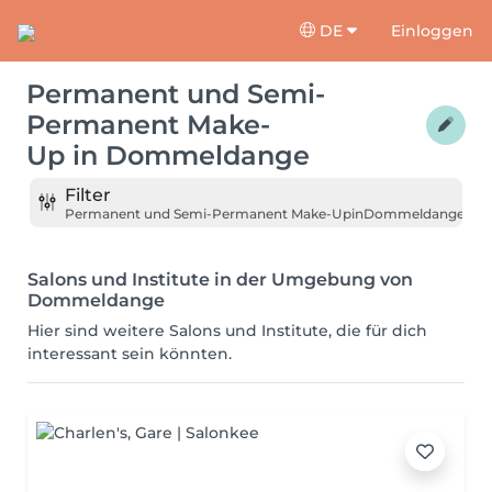
DE
Einloggen
Permanent und Semi-
Permanent Make-
Up
in
Dommeldange
Filter
Permanent und Semi-Permanent Make-Up
in
Dommeldange
Salons und Institute in der Umgebung von
Dommeldange
Hier sind weitere Salons und Institute, die für dich
interessant sein könnten.