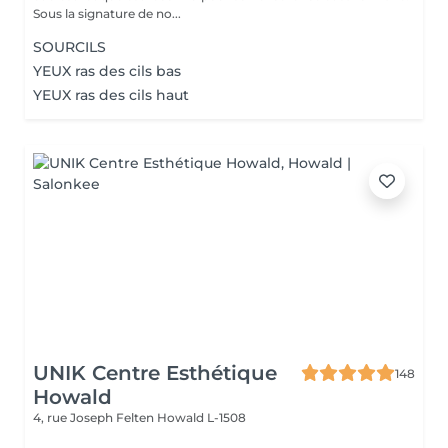
Sous la signature de no...
SOURCILS
YEUX ras des cils bas
YEUX ras des cils haut
UNIK Centre Esthétique
148
Howald
4, rue Joseph Felten
Howald L-1508