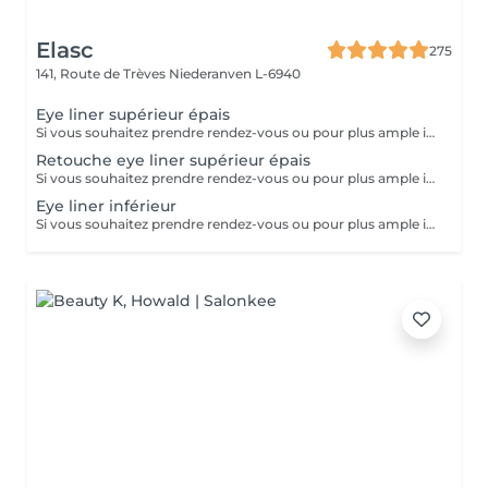
Elasc
275
141, Route de Trèves
Niederanven L-6940
Eye liner supérieur épais
Si vous souhaitez prendre rendez-vous ou pour plus ample imformation, veuillez nous contacter directement en institut. Veuillez prendre en compte que le prix peut être adapter selon vos attentes. Merci !
Retouche eye liner supérieur épais
Si vous souhaitez prendre rendez-vous ou pour plus ample imformation, veuillez nous contacter directement en institut. Veuillez prendre en compte que le prix peut être adapter selon vos attentes. Merci !
Eye liner inférieur
Si vous souhaitez prendre rendez-vous ou pour plus ample imformation, veuillez nous contacter directement en institut. Veuillez prendre en compte que le prix peut être adapter selon vos attentes. Merci !