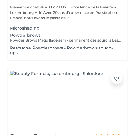
Bienvenue chez BEAUTY Z LUX L'Excellence de la Beauté à
Luxembourg Villé Avec 20 ans d'expérience en Russie et en
France, nous avons le plaisir de v...
Microshading
Powderbrows
Powder Brows Maquillage semi-permanent des sourcils Les Powder Brows, aussi appelés ombrage des sourcils, sont une technique de maquillage semi-permanent qui donne un effet poudré, doux et structuré aux sourcils. Contrairement au microblading qui imite les poils, les Powder Brows créent un dégradé de couleur, plus ou moins intense selon le rendu souhaité. Idéal pour : Celles et ceux qui souhaitent des sourcils nets, remplis et bien dessinés Tous types de peau, y compris les peaux grasses ou sensibles Un rendu maquillé naturel ou plus sophistiqué selon vos envies Durée : La séance dure environ 1h Une retouche est à prévoir 4 à 6 semaines après la première séance Résultat durable de 1 à 3 ans selon le type de peau et l'entretien Avantages : Gagnez du temps chaque matin Des sourcils parfaits en toute circonstance Résultat sur mesure adapté à la morphologie de votre visage
Retouche Powderbrows - Powderbrows touch-
ups