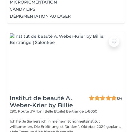
MICROPIGMENTATION
CANDY LIPS
DÉPIGMENTATION AU LASER
Institut de beauté A.
134
Weber-Krier by Billie
290, Route d'Arlon (Belle Etoile)
Bertrange L-8050
Ich heiße Sie herzlich in meinem Schönheitsinstitut
willkommen. Die Eröffnung ist für den 1. Oktober 2024 geplant.
Mein Team und ich bieten Ihnen alle...