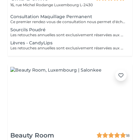
16, rue Michel Rodange
Luxembourg L-2430
Consultation Maquillage Permanent
Ce premier rendez-vous de consultation nous permet d'échanger ensemble sur vos attentes, vous expliquer en détails nos techniques de maquillage permanent nouvelle génération et réaliser une simulation au crayon.
Sourcils Poudré
Les retouches annuelles sont exclusivement réservées aux clientes ayant fait la création sourcils dans notre centre.
Lèvres - CandyLips
Les retouches annuelles sont exclusivement réservées aux clientes ayant fait la création sourcils dans notre centre.
Beauty Room
18