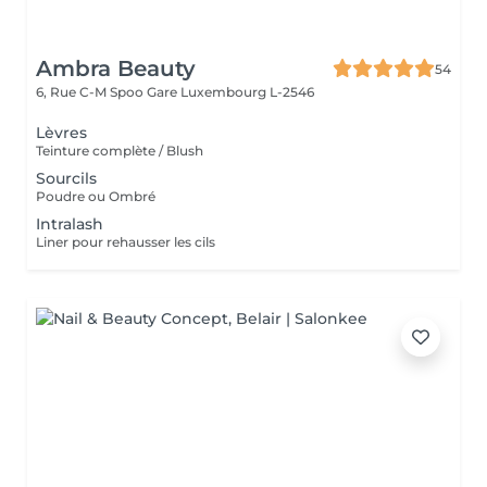
Ambra Beauty
54
6, Rue C-M Spoo Gare
Luxembourg L-2546
Lèvres
Teinture complète / Blush
Sourcils
Poudre ou Ombré
Intralash
Liner pour rehausser les cils