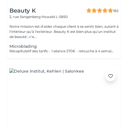
Beauty K
182
2, rue Sangenberg
Howald L-5850
Notre mission est d'aider chaque client à se sentir bien, autant à
l'intérieur qu'à l'extérieur. Beauty K est bien plus qu'un institut
de beauté ; c'e...
Microblading
Récapitulatif des tarifs: - 1 séance 270€ - retouche à 4 semaines 50€ - retouche à 1 an 150€ - retouche 2 ans 200€