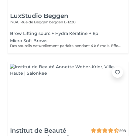
LuxStudio Beggen
170A, Rue de Beggen
beggen L-1220
Brow Lifting sourc + Hydra Kératine + Epi
Micro Soft Brows
Des sourcils naturellement parfaits pendant 4 à 6 mois. Effet maquillé léger et élégant, sans engagement lourd. Idéal pour sublimer le regard en toute simplicité.
Institut de Beauté
598