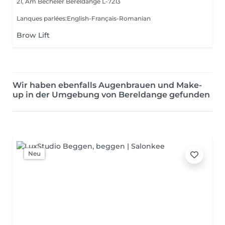
21, Am Becheler
Bereldange L-7213
Lanques parlées:English-Français-Romanian
Brow Lift
Wir haben ebenfalls Augenbrauen und Make-
up in der Umgebung von Bereldange gefunden
Neu