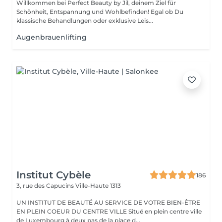
Willkommen bei Perfect Beauty by Jil, deinem Ziel für
Schönheit, Entspannung und Wohlbefinden! Egal ob Du
klassische Behandlungen oder exklusive Leis...
Augenbrauenlifting
Institut Cybèle
186
3, rue des Capucins
Ville-Haute 1313
UN INSTITUT DE BEAUTÉ AU SERVICE DE VOTRE BIEN-ÊTRE
EN PLEIN COEUR DU CENTRE VILLE Situé en plein centre ville
de Luxembourg à deux pas de la place d...