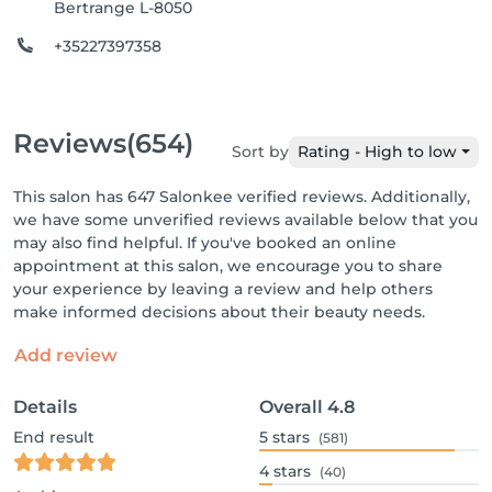
Bertrange L-8050
+35227397358
Reviews
(654)
Sort by
Rating - High to low
This salon has 647 Salonkee verified reviews. Additionally,
we have some unverified reviews available below that you
may also find helpful. If you've booked an online
appointment at this salon, we encourage you to share
your experience by leaving a review and help others
make informed decisions about their beauty needs.
Add review
Details
Overall
4.8
End result
5
stars
(581)
4
stars
(40)