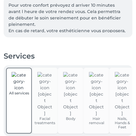
Pour votre confort prévoyez d arriver 10 minutes 
avant l heure de votre rendez vous. Cela permettra 
de débuter le soin sereinement pour en bénéficier 
pleinement.

En cas de retard, votre esthéticienne vous proposera, 
dans la mesure du possible, un autre soin de plus 
courte durée pouvant répondre a vos attente.
Services
All services
Facial
Body
Hair
Nails,
treatments
removal
Hands &
Feet