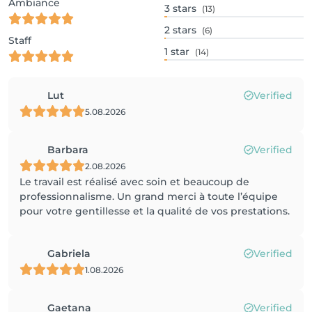
Ambiance
3
stars
(13)
2
stars
(6)
Staff
1
star
(14)
Lut
Verified
5.08.2026
Barbara
Verified
2.08.2026
Le travail est réalisé avec soin et beaucoup de
professionnalisme. Un grand merci à toute l’équipe
pour votre gentillesse et la qualité de vos prestations.
Gabriela
Verified
1.08.2026
Gaetana
Verified