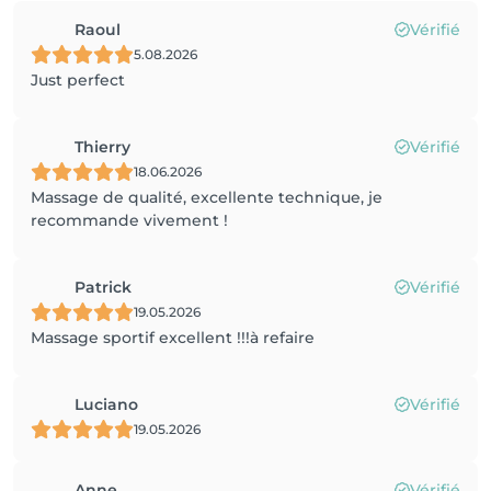
Raoul
Vérifié
5.08.2026
Just perfect
Thierry
Vérifié
18.06.2026
Massage de qualité, excellente technique, je
recommande vivement !
Patrick
Vérifié
19.05.2026
Massage sportif excellent !!!à refaire
Luciano
Vérifié
19.05.2026
Anne
Vérifié