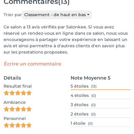
Commentaires
(13)
Trier par
Classement - de haut en bas
Ce salon a 13 avis vérifiés par Salonkee. Si vous avez
réservé un rendez-vous en ligne dans ce salon, nous vous
encourageons à partager votre expérience en laissant un
avis et ainsi permettre à d'autres clients d'en savoir plus
sur les prestations proposées.
Écrire un commentaire
Détails
Note Moyenne
5
Résultat final
5
étoiles
(13)
4
étoiles
(0)
Ambiance
3
étoiles
(0)
2
étoiles
(0)
Personnel
1
étoile
(0)