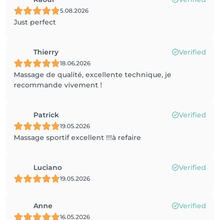
5.08.2026
Just perfect
Thierry
Verified
18.06.2026
Massage de qualité, excellente technique, je
recommande vivement !
Patrick
Verified
19.05.2026
Massage sportif excellent !!!à refaire
Luciano
Verified
19.05.2026
Anne
Verified
16.05.2026