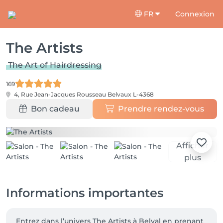
FR
Connexion
The Artists
The Art of Hairdressing
169
4, Rue Jean-Jacques Rousseau
Belvaux L-4368
Bon cadeau
Prendre rendez-vous
Afficher
plus
Informations importantes
 Entrez dans l’univers The Artists à Belval en prenant 