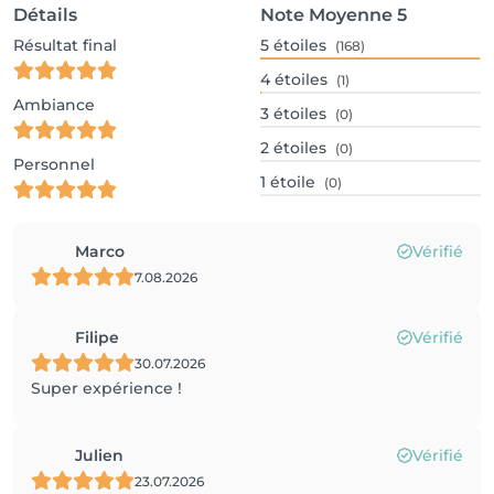
Détails
Note Moyenne
5
Résultat final
5
étoiles
(168)
4
étoiles
(1)
Ambiance
3
étoiles
(0)
2
étoiles
(0)
Personnel
1
étoile
(0)
Marco
Vérifié
7.08.2026
Filipe
Vérifié
30.07.2026
Super expérience !
Julien
Vérifié
23.07.2026