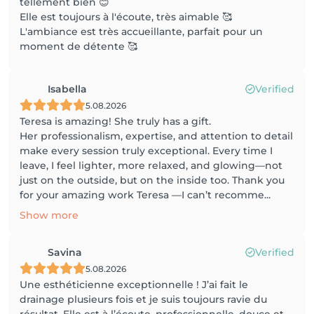
tellement bien 😊
Elle est toujours à l'écoute, très aimable 🥰
L'ambiance est très accueillante, parfait pour un
moment de détente 🥰
Isabella
Verified
5.08.2026
Teresa is amazing! She truly has a gift.
Her professionalism, expertise, and attention to detail
make every session truly exceptional. Every time I
leave, I feel lighter, more relaxed, and glowing—not
just on the outside, but on the inside too. Thank you
for your amazing work Teresa —I can’t recomme...
Show more
Savina
Verified
5.08.2026
Une esthéticienne exceptionnelle ! J’ai fait le
drainage plusieurs fois et je suis toujours ravie du