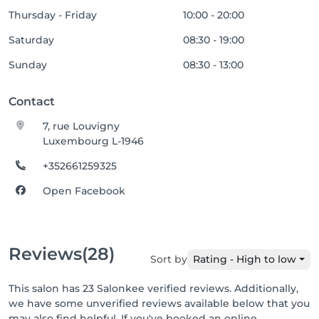
Thursday - Friday
10:00 - 20:00
Saturday
08:30 - 19:00
Sunday
08:30 - 13:00
Contact
7, rue Louvigny
Luxembourg L-1946
+352661259325
Open Facebook
Reviews
(28)
Sort by
Rating - High to low
This salon has 23 Salonkee verified reviews. Additionally,
we have some unverified reviews available below that you
may also find helpful. If you've booked an online