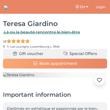
EN
Login
Teresa Giardino
Là où la beauté rencontre le bien-être
28
7, rue Louvigny
Luxembourg L-1946
Gift voucher
Special Offers
Book appointment
Important information
Diplômée en esthétique et passionnée par le bien-