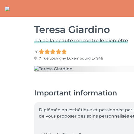
Teresa Giardino
Là où la beauté rencontre le bien-être
28
7, rue Louvigny
Luxembourg L-1946
Important information
Diplômée en esthétique et passionnée par le
de vous proposer des soins personnalisés et