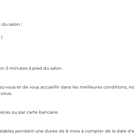
 du salon :
 )
ron 5 minutes à pied du salon.
z-vous et de vous accueillir dans les meilleures conditions, 
-vous.
èces ou par carte bancaire.
t valables pendant une durée de 6 mois à compter de la date d'