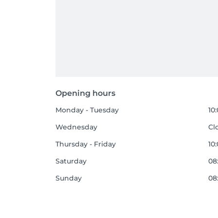
Opening hours
Monday - Tuesday
10
Wednesday
Cl
Thursday - Friday
10
Saturday
08
Sunday
08: