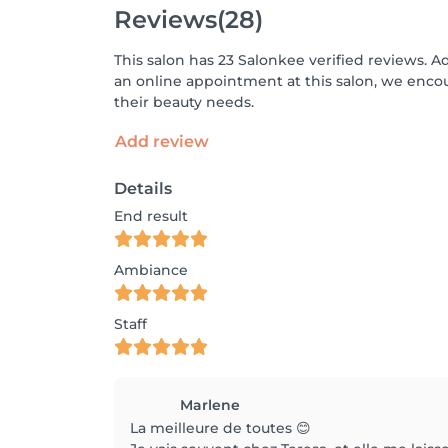
Reviews
(28)
This salon has 23 Salonkee verified reviews. A
an online appointment at this salon, we enco
their beauty needs.
Add review
Details
End result
Ambiance
Staff
Marlene
La meilleure de toutes 😊