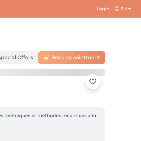
Login
EN
Special Offers
Book appointment
ntes techniques et méthodes reconnues afin 