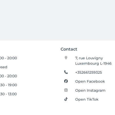
Contact
:00 - 20:00
7, rue Louvigny
Luxembourg L-1946
osed
+352661259325
:00 - 20:00
Open Facebook
:30 - 19:00
Open Instagram
30 - 13:00
Open TikTok