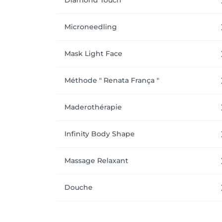
Diamond Touch
Microneedling
Mask Light Face
Méthode " Renata França "
Maderothérapie
Infinity Body Shape
Massage Relaxant
Douche