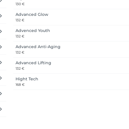
130 €
Advanced Glow
132 €
Advenced Youth
132 €
Advanced Anti-Aging
132 €
Advanced Lifting
132 €
Hight Tech
168 €