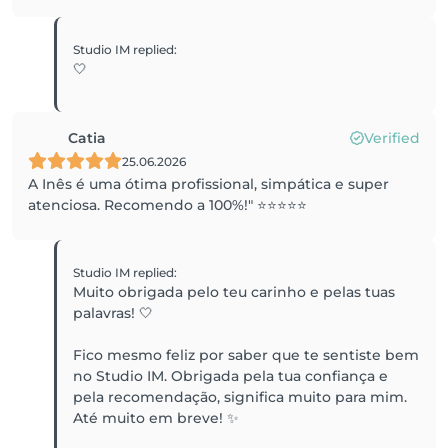
Studio IM
replied
:
🤍
Catia
Verified
25.06.2026
A Inês é uma ótima profissional, simpática e super
atenciosa. Recomendo a 100%!" ⭐⭐⭐⭐⭐
Studio IM
replied
:
Muito obrigada pelo teu carinho e pelas tuas
palavras! 🤍
Fico mesmo feliz por saber que te sentiste bem
no Studio IM. Obrigada pela tua confiança e
pela recomendação, significa muito para mim.
Até muito em breve! ✨