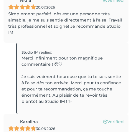
Nidia
Verified
20.07.2026
Simplement parfait! Inês est une personne très
aimable, je me suis sentie directement à l'aise! Travail
très professionnel et soigné! Je recommande Studio
IM
Studio IM
replied
:
Merci infiniment pour ton magnifique
commentaire ! 🥹🤍
Je suis vraiment heureuse que tu te sois sentie
à l’aise dès ton arrivée. Merci pour ta confiance
et pour ta recommandation, ça me touche
énormément. Au plaisir de te revoir très
bientôt au Studio IM ! ✨
Karolina
Verified
30.06.2026