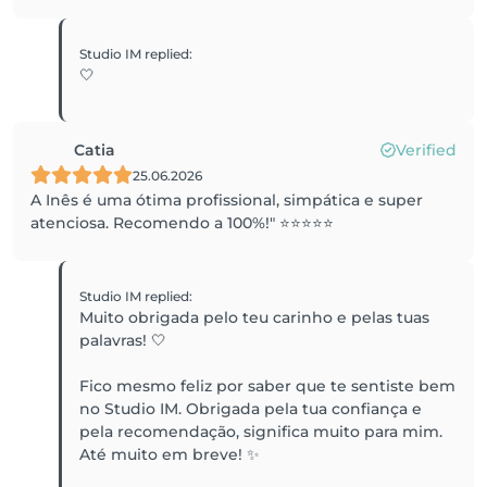
Studio IM
replied
:
🤍
Catia
Verified
25.06.2026
A Inês é uma ótima profissional, simpática e super
atenciosa. Recomendo a 100%!" ⭐⭐⭐⭐⭐
Studio IM
replied
:
Muito obrigada pelo teu carinho e pelas tuas
palavras! 🤍
Fico mesmo feliz por saber que te sentiste bem
no Studio IM. Obrigada pela tua confiança e
pela recomendação, significa muito para mim.
Até muito em breve! ✨