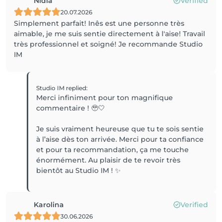
Nidia
Verified
20.07.2026
Simplement parfait! Inês est une personne très
aimable, je me suis sentie directement à l'aise! Travail
très professionnel et soigné! Je recommande Studio
IM
Studio IM
replied
:
Merci infiniment pour ton magnifique
commentaire ! 🥹🤍
Je suis vraiment heureuse que tu te sois sentie
à l’aise dès ton arrivée. Merci pour ta confiance
et pour ta recommandation, ça me touche
énormément. Au plaisir de te revoir très
bientôt au Studio IM ! ✨
Karolina
Verified
30.06.2026