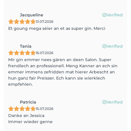
Jacqueline
Verified
31.07.2026
Et goung mega séier an et as super gin. Merci
Tania
Verified
16.07.2026
Mir gin emmer nees gären an deen Salon. Super
frendlech an professionell. Meng Kanner an ech sin
emmer immens zefridden mat hierer Arbescht an
hun ganz fair Preisser. Ech kann sie wierklech
empfehlen.
Patricia
Verified
15.07.2026
Danke an Jessica
Immer wieder gerne