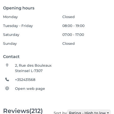
Opening hours
Monday
Closed
Tuesday - Friday
08:00 - 19:00
Saturday
07:00 - 17:00
Sunday
Closed
Contact
2, Rue des Bouleaux
Steinsel L-7307
+352431568
Open web page
Reviews
(212)
Sort by
Rating - High to low