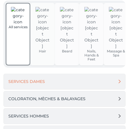
All services
Hair
Beard
Nails,
Massage &
Hands &
Spa
Feet
SERVICES DAMES
COLORATION, MÈCHES & BALAYAGES
SERVICES HOMMES