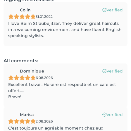
Colin
Verified
31.01.2022
I love Beim Straubejitzer. They deliver great haircuts
in a welcoming environment and have fluent English
speaking stylists.
All comments:
Dominique
Verified
6.08.2026
Excellent travail. Horaire est respecté et un café est
offert….
Bravo!
Marisa
Verified
2.08.2026
C‘est toujours un agréable moment chez eux